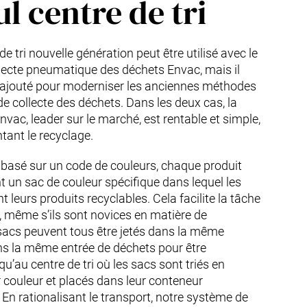
l centre de tri
 tri nouvelle génération peut être utilisé avec le
lecte pneumatique des déchets Envac, mais il
e ajouté pour moderniser les anciennes méthodes
de collecte des déchets. Dans les deux cas, la
Envac, leader sur le marché, est rentable et simple,
ant le recyclage.
basé sur un code de couleurs, chaque produit
t un sac de couleur spécifique dans lequel les
ent leurs produits recyclables. Cela facilite la tâche
s, même s’ils sont novices en matière de
sacs peuvent tous être jetés dans la même
ns la même entrée de déchets pour être
u’au centre de tri où les sacs sont triés en
r couleur et placés dans leur conteneur
En rationalisant le transport, notre système de