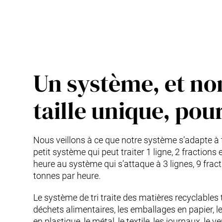
Un système, et no
taille unique, pou
Nous veillons à ce que notre système s’adapte à 
petit système qui peut traiter 1 ligne, 2 fractions
heure au système qui s’attaque à 3 lignes, 9 fract
tonnes par heure.
Le système de tri traite des matières recyclables 
déchets alimentaires, les emballages en papier, 
en plastique, le métal, le textile, les journaux, le ve