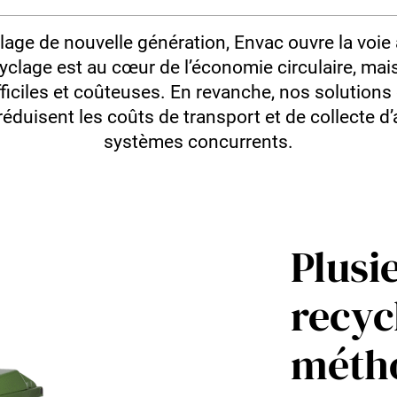
age de nouvelle génération, Envac ouvre la voie 
ecyclage est au cœur de l’économie circulaire, ma
ifficiles et coûteuses. En revanche, nos solutions 
t réduisent les coûts de transport et de collecte
systèmes concurrents.
Plusi
recyc
métho