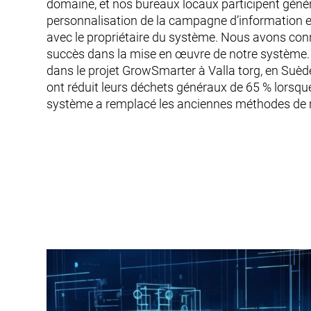
domaine, et nos bureaux locaux participent géné
personnalisation de la campagne d’information e
avec le propriétaire du système. Nous avons co
succès dans la mise en œuvre de notre système.
dans le projet GrowSmarter à Valla torg, en Suè
ont réduit leurs déchets généraux de 65 % lorsqu
système a remplacé les anciennes méthodes de 