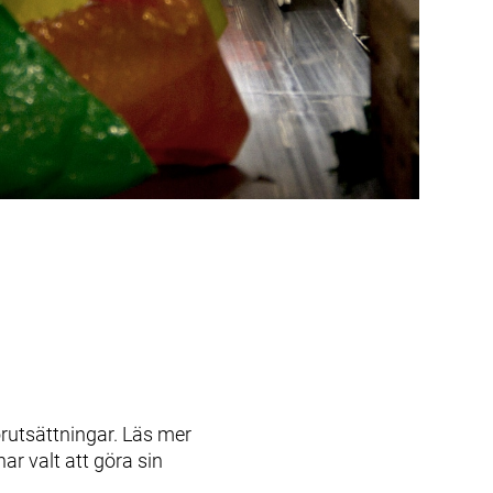
örutsättningar. Läs mer
r valt att göra sin