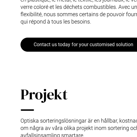
verre coloré et les déchets combustibles. Avec un
flexibilité, nous sommes certains de pouvoir fou
qui répond à tous les besoins.
Contact us today for your customised solution
Projekt
Optiska sorteringslösningar är en hållbar, kostn
om några av våra olika projekt inom sortering oc
avfallsinsamling smartare.