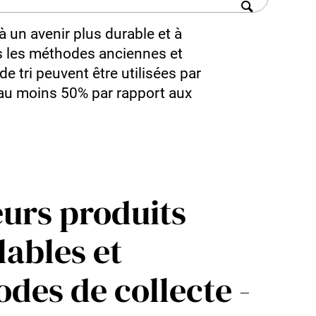
à un avenir plus durable et à
is les méthodes anciennes et
de tri peuvent être utilisées par
 d’au moins 50% par rapport aux
eurs produits
lables et
des de collecte -