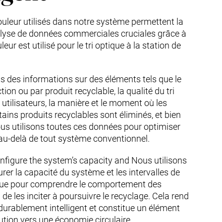
uleur utilisés dans notre système permettent la
nalyse de données commerciales cruciales grâce à
leur est utilisé pour le tri optique à la station de
s des informations sur des éléments tels que le
ion ou par produit recyclable, la qualité du tri
 utilisateurs, la manière et le moment où les
ains produits recyclables sont éliminés, et bien
us utilisons toutes ces données pour optimiser
au-delà de tout système conventionnel.
nfigure the system’s capacity and Nous utilisons
urer la capacité du système et les intervalles de
i que pour comprendre le comportement des
n de les inciter à poursuivre le recyclage. Cela rend
urablement intelligent et constitue un élément
lution vers une économie circulaire.