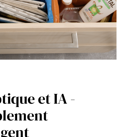
tique et IA -
blement
igent