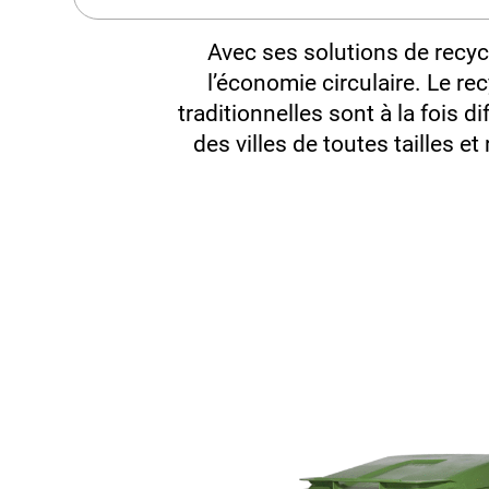
Technologie basée sur l’IA
Nouvelles et médias
Ville intelligente
Avec ses solutions de recycl
l’économie circulaire. Le r
traditionnelles sont à la fois d
des villes de toutes tailles e