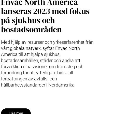
Envac North America
lanseras 2023 med fokus
på sjukhus och
bostadsområden
Med hjälp av resurser och yrkeserfarenhet från
vårt globala nätverk, syftar Envac North
America till att hjälpa sjukhus,
bostadssamhällen, städer och andra att
förverkliga sina visioner om framsteg och
förändring för att ytterligare bidra till
förbättringen av avfalls- och
hållbarhetsstandarder i Nordamerika.
Läs mer