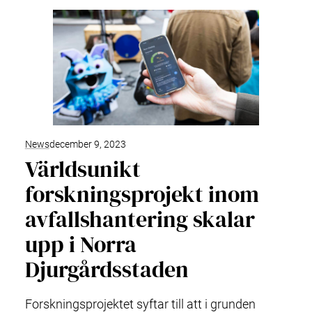
News
december 9, 2023
Världsunikt
forskningsprojekt inom
avfallshantering skalar
upp i Norra
Djurgårdsstaden
Forskningsprojektet syftar till att i grunden