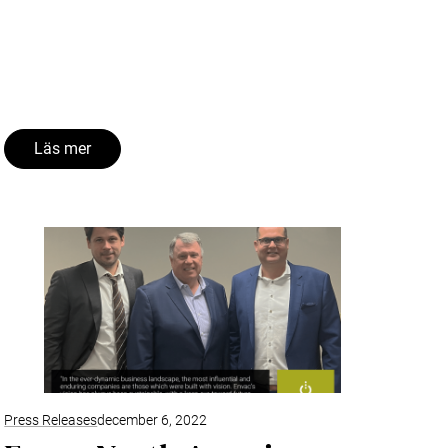
Läs mer
Press Releases
december 6, 2022