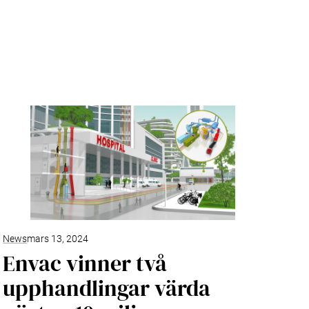
News
mars 13, 2024
Envac vinner två
upphandlingar värda