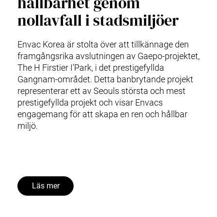
hållbarhet genom
nollavfall i stadsmiljöer
Envac Korea är stolta över att tillkännage den
framgångsrika avslutningen av Gaepo-projektet,
The H Firstier I’Park, i det prestigefyllda
Gangnam-området. Detta banbrytande projekt
representerar ett av Seouls största och mest
prestigefyllda projekt och visar Envacs
engagemang för att skapa en ren och hållbar
miljö.
Läs mer