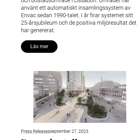
och bostadsområde i Lissabon. Området har
använt ett automatiskt insamlingssystem av
Envac sedan 1990-talet. I år firar systemet sitt
25-årsjubileum och de positiva miljöresultat det
har genererat.
Läs mer
Press Releases
september 27, 2023