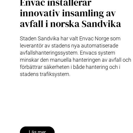
Envac installerar
innovativ insamling av
avfall i norska Sandvika
Staden Sandvika har valt Envac Norge som
leverantör av stadens nya automatiserade
avfallshanteringssystem. Envacs system
minskar den manuella hanteringen av avfall och
förbättrar säkerheten i både hantering och i
stadens trafiksystem.
Läs mer