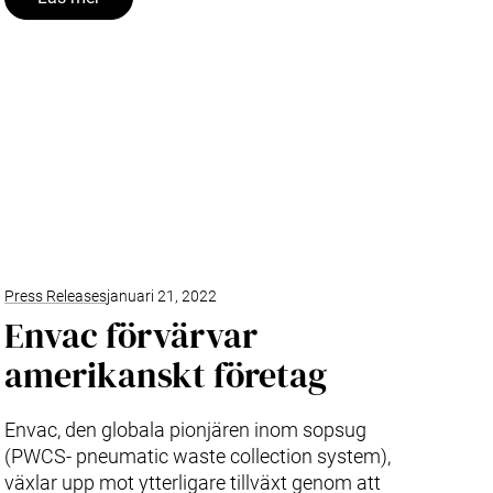
Press Releases
januari 21, 2022
Envac förvärvar
amerikanskt företag
Envac, den globala pionjären inom sopsug
(PWCS- pneumatic waste collection system),
växlar upp mot ytterligare tillväxt genom att