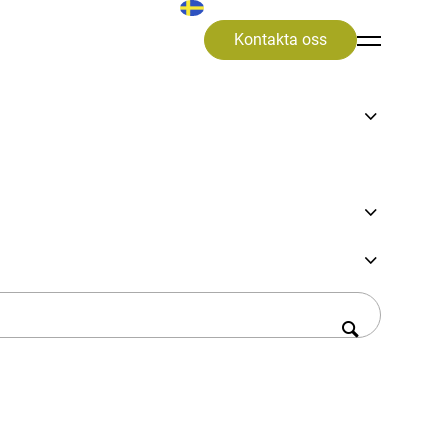
Kontakta oss
on