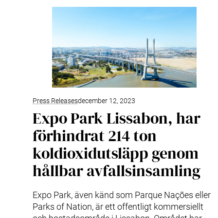
Press Releases
december 12, 2023
Expo Park Lissabon, har
förhindrat 214 ton
koldioxidutsläpp genom
hållbar avfallsinsamling
Expo Park, även känd som Parque Nações eller
Parks of Nation, är ett offentligt kommersiellt