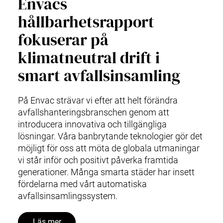
Envacs
hållbarhetsrapport
fokuserar på
klimatneutral drift i
smart avfallsinsamling
På Envac strävar vi efter att helt förändra
avfallshanteringsbranschen genom att
introducera innovativa och tillgängliga
lösningar. Våra banbrytande teknologier gör det
möjligt för oss att möta de globala utmaningar
vi står inför och positivt påverka framtida
generationer. Många smarta städer har insett
fördelarna med vårt automatiska
avfallsinsamlingssystem.
Läs mer