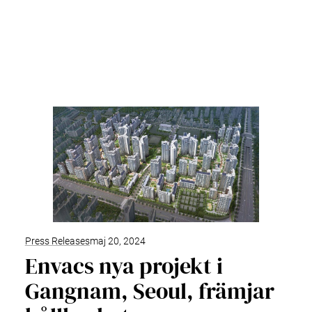
Press Releases
maj 20, 2024
Envacs nya projekt i
Gangnam, Seoul, främjar