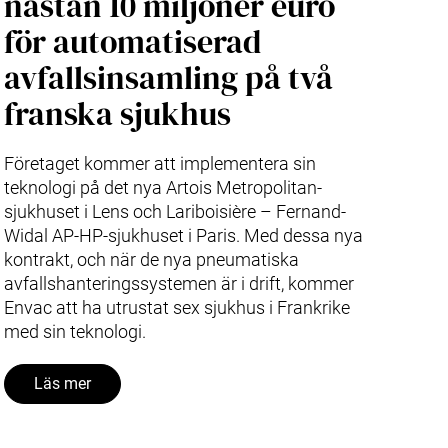
nästan 10 miljoner euro
för automatiserad
avfallsinsamling på två
franska sjukhus
Företaget kommer att implementera sin
teknologi på det nya Artois Metropolitan-
sjukhuset i Lens och Lariboisière – Fernand-
Widal AP-HP-sjukhuset i Paris. Med dessa nya
kontrakt, och när de nya pneumatiska
avfallshanteringssystemen är i drift, kommer
Envac att ha utrustat sex sjukhus i Frankrike
med sin teknologi.
Läs mer