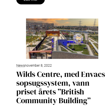
News
november 8, 2022
Wilds Centre, med Envacs
sopsugssystem, vann
priset årets ”British
Community Building”