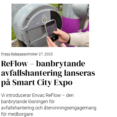
Press Releases
oktober 27, 2023
ReFlow – banbrytande
avfallshantering lanseras
på Smart City Expo
Vi introducerar Envac ReFlow – den
banbrytande lösningen för
avfallshantering och återvinningsengagemang
för medborgare.