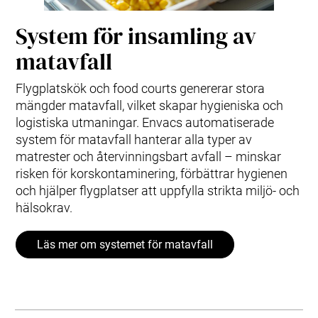
System för insamling av
matavfall
Flygplatskök och food courts genererar stora
mängder matavfall, vilket skapar hygieniska och
logistiska utmaningar. Envacs automatiserade
system för matavfall hanterar alla typer av
matrester och återvinningsbart avfall – minskar
risken för korskontaminering, förbättrar hygienen
och hjälper flygplatser att uppfylla strikta miljö- och
hälsokrav.
Läs mer om systemet för matavfall