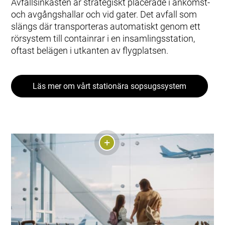
Avfallsinkasten är strategiskt placerade i ankomst-
och avgångshallar och vid gater. Det avfall som
slängs där transporteras automatiskt genom ett
rörsystem till containrar i en insamlingsstation,
oftast belägen i utkanten av flygplatsen.
Läs mer om vårt stationära sopsugssystem