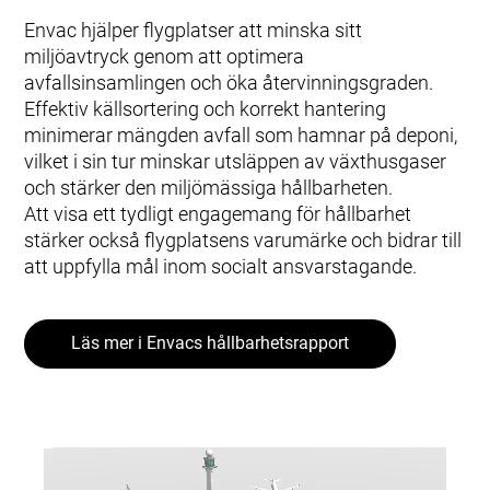
Envac hjälper flygplatser att minska sitt
miljöavtryck genom att optimera
avfallsinsamlingen och öka återvinningsgraden.
Effektiv källsortering och korrekt hantering
minimerar mängden avfall som hamnar på deponi,
vilket i sin tur minskar utsläppen av växthusgaser
och stärker den miljömässiga hållbarheten.
Att visa ett tydligt engagemang för hållbarhet
stärker också flygplatsens varumärke och bidrar till
att uppfylla mål inom socialt ansvarstagande.
Läs mer i Envacs hållbarhetsrapport