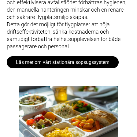
och effektivisera avfallsflödet förbättras hygienen,
den manuella hanteringen minskar och en renare
och säkrare flygplatsmiljö skapas.
Detta gör det möjligt för flygplatser att höja
driftseffektiviteten, sänka kostnaderna och
samtidigt förbättra helhetsupplevelsen för både
passagerare och personal.
Läs mer om vårt stationära sopsugssystem