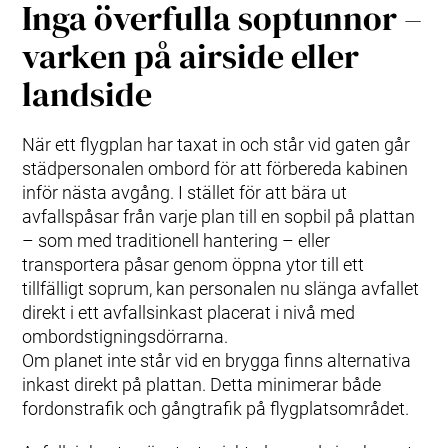
Inga överfulla soptunnor –
varken på airside eller
landside
När ett flygplan har taxat in och står vid gaten går
städpersonalen ombord för att förbereda kabinen
inför nästa avgång. I stället för att bära ut
avfallspåsar från varje plan till en sopbil på plattan
– som med traditionell hantering – eller
transportera påsar genom öppna ytor till ett
tillfälligt soprum, kan personalen nu slänga avfallet
direkt i ett avfallsinkast placerat i nivå med
ombordstigningsdörrarna.
Om planet inte står vid en brygga finns alternativa
inkast direkt på plattan. Detta minimerar både
fordonstrafik och gångtrafik på flygplatsområdet.