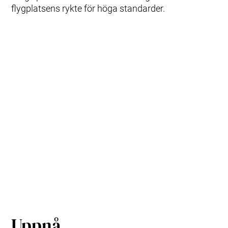
flygplatsens rykte för höga standarder.
Uppnå