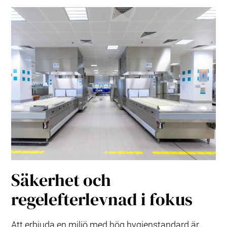
Säkerhet och
regelefterlevnad i fokus
Att erbjuda en miljö med hög hygienstandard är