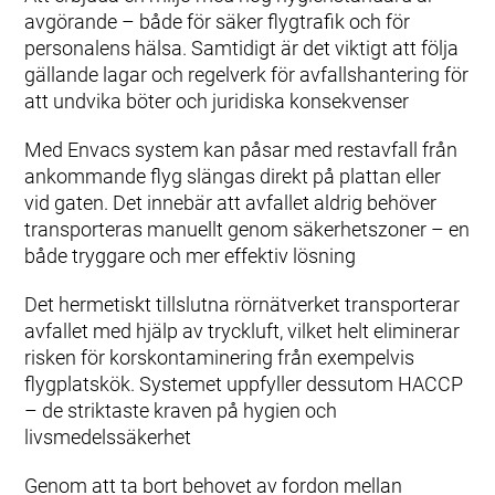
avgörande – både för säker flygtrafik och för
personalens hälsa. Samtidigt är det viktigt att följa
gällande lagar och regelverk för avfallshantering för
att undvika böter och juridiska konsekvenser
Med Envacs system kan påsar med restavfall från
ankommande flyg slängas direkt på plattan eller
vid gaten. Det innebär att avfallet aldrig behöver
transporteras manuellt genom säkerhetszoner – en
både tryggare och mer effektiv lösning
Det hermetiskt tillslutna rörnätverket transporterar
avfallet med hjälp av tryckluft, vilket helt eliminerar
risken för korskontaminering från exempelvis
flygplatskök. Systemet uppfyller dessutom HACCP
– de striktaste kraven på hygien och
livsmedelssäkerhet
Genom att ta bort behovet av fordon mellan