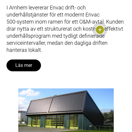
I Arnhem levererar Envac drift‑ och
underhållstjänster för ett modernt Envac
500‑system inom ramen för ett O&M‑avtal. Kunden
drar nytta av ett strukturerat och kostnadseffektivt
underhållsprogram med tydligt definierade
serviceintervaller, medan den dagliga driften
hanteras lokalt.
Läs mer