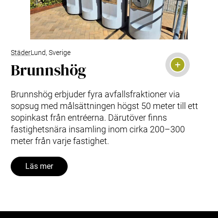
Städer
Lund, Sverige
Brunnshög
Brunnshög erbjuder fyra avfallsfraktioner via
sopsug med målsättningen högst 50 meter till ett
sopinkast från entréerna. Därutöver finns
fastighetsnära insamling inom cirka 200–300
meter från varje fastighet.
Läs mer