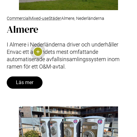
Commercial
Mixed-use
Städer
Almere, Nederländerna
Almere
I Almere i Nederländerna driver och underhåller
Envac ett av landets mest omfattande
automatiserade avfallsinsamlingssystem inom
ramen för ett O&M‑avtal.
Läs mer