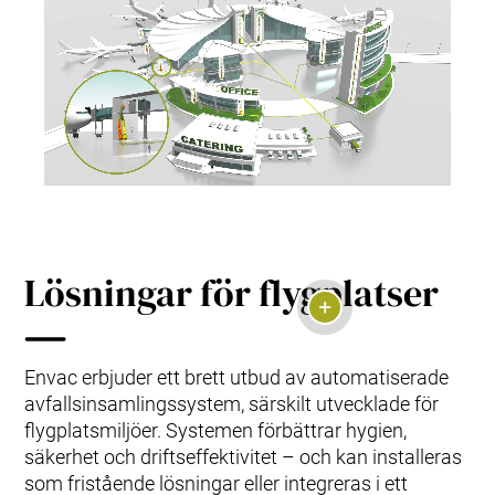
Lösningar för flygplatser
Envac erbjuder ett brett utbud av automatiserade
avfallsinsamlingssystem, särskilt utvecklade för
flygplatsmiljöer. Systemen förbättrar hygien,
säkerhet och driftseffektivitet – och kan installeras
som fristående lösningar eller integreras i ett