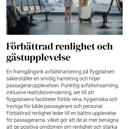
Förbättrad renlighet och
gästupplevelse
En framgångsrik avfallshantering på flygplatsen
säkerställer en smidig hantering och höjer
passagerarupplevelsen. Punktlig avfallsinsamling,
inklusive realtidsövervakning, ser till att
flygplatsens faciliteter förblir rena, hygieniska och
trevliga för både passagerare och personal.
Förbättrad renlighet leder till en bättre upplevelse
för passagerarna, vilket gör att de är mer benägna
att ge positiva omdömen om renlighet och stärka