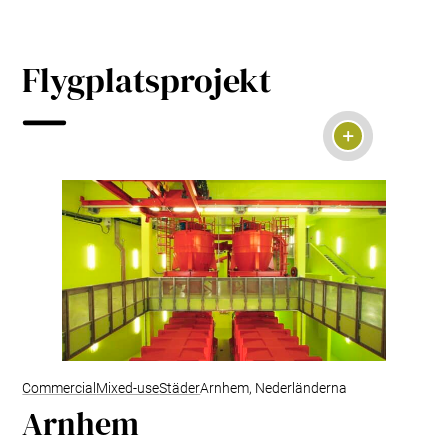
Flygplatsprojekt
Commercial
Mixed-use
Städer
Arnhem, Nederländerna
Arnhem