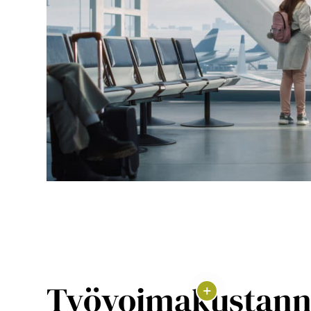
Työvoimakustann