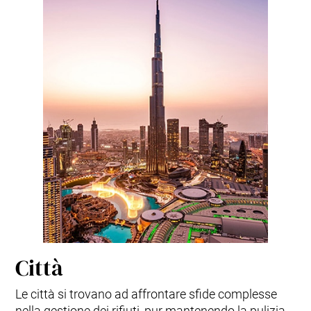
Città
Le città si trovano ad affrontare sfide complesse
nella gestione dei rifiuti, pur mantenendo la pulizia,