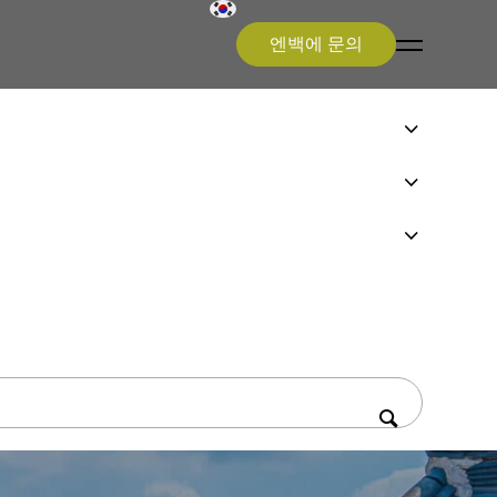
엔백에 문의
on