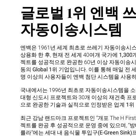
글로벌 1위 엔백 
자동이송시스템
엔백은 1961년
세계 최초
로 쓰레기 자동이송시
상용화 한 후, 현재 전 세계 40여개 국가에
1,300
젝트를 성공적으로 완공한 60년 이상 자동이송
동의
Global 1위 기업
입니다. 이를 통해 매일 전 
명 이상의 사용자들이 엔백 첨단 시스템을 사용하
국내에서는 1996년 최초로 자동이송시스템을 소
대형 신도시 프로젝트와 30개 이상의 재건축 
으로 완공한
기술과 실적으로 인정받은 업계 1위
최근 강남 랜드마크 프로젝트인 “개포 The H Firstier
젝트를 완공 후 성공적으로 운영 중에 있으며, “
방
를라
“에는
세대 내 음식물 투입구(E-Green Sin