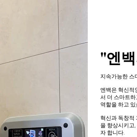
"엔백
지속가능한 스마
엔백은 혁신적
서
더 스마트
하
역할을 하고 있
혁신과 독창적 
을 향상시키고,
자 합니다.