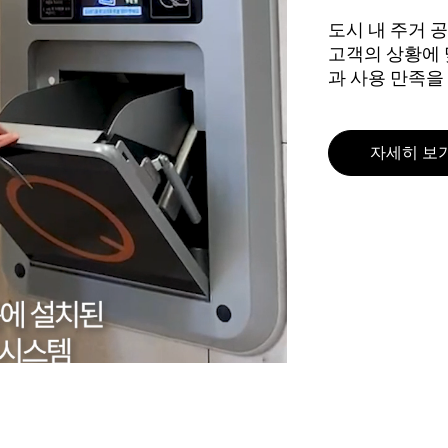
도시 내 주거 
고객의 상황에 
과 사용 만족을
자세히 보