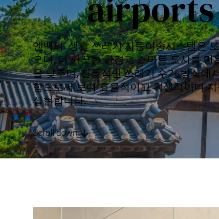
airports
엔백의 생활 쓰레기 자동이송시스템은 도
오며, 더 깨끗한 환경과 스마트 도시를 만
을 낮추며, 전통적인 쓰레기 수거 방식에
함으로써 보다 효율적이고 위생적이며 지
실현합니다.
Scroll down