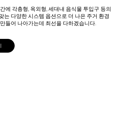
공간에
각층형
,
옥외형
,
세대내 음식물 투입구
등의
맞는 다양한 시스템 옵션으로 더 나은 주거 환경
 만들어 나아가는데 최선을 다하겠습니다.
기