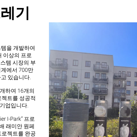
쓰레기
스템을 개발하여
개
이상의 프로
시스템 시장의 부
세계에서 700만
고 있습니다.
개하여 16개의
프로젝트를 성공적
 기업
입니다.
 I-Park” 프로
배 래미안 원페
k)프로젝트를 완공