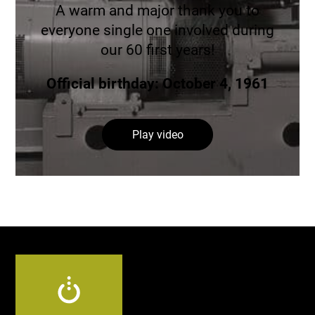
A warm and major thank you to
everyone single one involved during
our 60 first years!
Official birthday: October 4, 1961
Play video