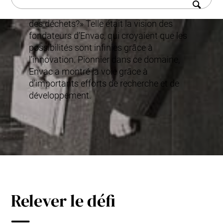
appliquer le même principe à la gestion
des déchets?» Telle était la vision des
fondateurs d’Envac, qui croyaient que les
possibilités sont infinies grâce à
l’innovation. Pionnier dans ce domaine,
Envac a montré la voie grâce à
d’importants efforts de recherche et de
développement.
Relever le défi