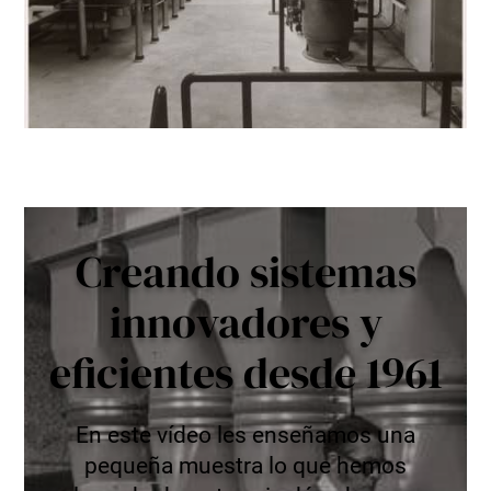
Creando sistemas
innovadores y
eficientes desde 1961
En este vídeo les enseñamos una
pequeña muestra lo que hemos