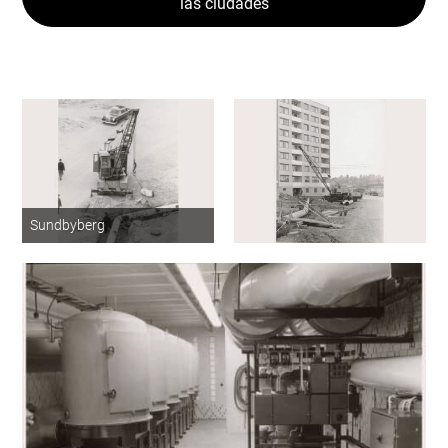
las ciudades
Sundbyberg