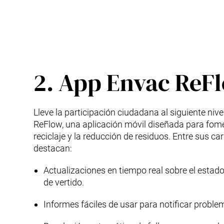
2. App Envac ReF
Lleve la participación ciudadana al siguiente niv
ReFlow, una aplicación móvil diseñada para fome
reciclaje y la reducción de residuos. Entre sus ca
destacan:
Actualizaciones en tiempo real sobre el estad
de vertido.
Informes fáciles de usar para notificar proble