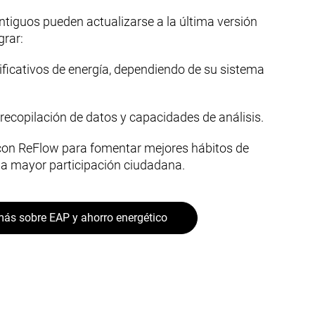
tiguos pueden actualizarse a la última versión
grar:
ificativos de energía, dependiendo de su sistema
 recopilación de datos y capacidades de análisis.
con ReFlow para fomentar mejores hábitos de
una mayor participación ciudadana.
ás sobre EAP y ahorro energético