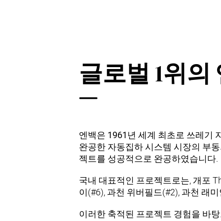
글로벌 1위의
엔백은
1961년 세계 최초
로 쓰레기 
완공한 자동집하 시스템 시장의 부동의 
젝트를 성공적으로 완공하였습니다.
국내 대표적인 프로젝트로는, 개포 The H
이(#6), 과천 위버필드(#2), 과천
이러한 축적된 프로젝트 경험을 바탕으