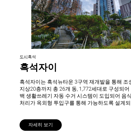
도시
흑석
흑석자이
흑석자이는 흑석뉴타운 3구역 재개발을 통해 조
지상20층까지 총 26개 동, 1,772세대로 구성되
백 생활쓰레기 자동 수거 시스템이 도입되어 음
처리가 옥외형 투입구를 통해 가능하도록 설계되
자세히 보기