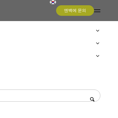
엔백에 문의