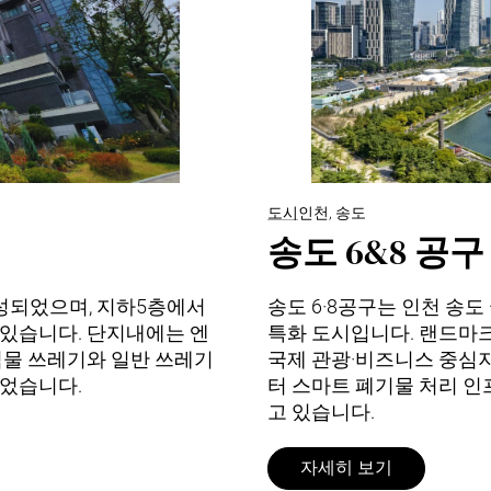
도시
인천, 송도
송도 6&8 공구
성되었으며, 지하5층에서
송도 6·8공구는 인천 송도
어 있습니다. 단지내에는 엔
특화 도시입니다. 랜드마크
식물 쓰레기와 일반 쓰레기
국제 관광·비즈니스 중심지
었습니다.
터 스마트 폐기물 처리 인
고 있습니다.
자세히 보기