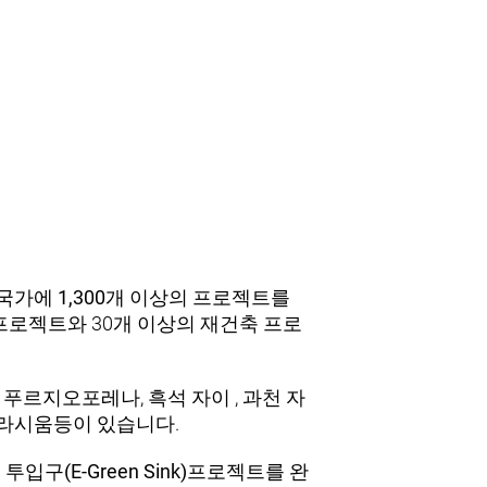
 국가에
1,300개 이상
의 프로젝트를
 프로젝트와 30개 이상의 재건축 프로
 광명 푸르지오포레나, 흑석 자이 , 과천 자
덕 그라시움등이 있습니다.
투입구(E-Green Sink)프로젝트를 완