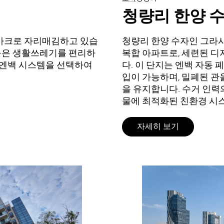
청량리 한양 
드마크로 자리매김하고 있습
청량리 한양 수자인 그라시
들은 생활쓰레기를 편리하
복합 아파트로, 세련된 
는 엔백 시스템을 선택하여
다. 이 단지는 엔백 자동
입이 가능하며, 밀폐된 관
을 유지합니다. 수거 인력
물에 최적화된 친환경 시
자세히 보기