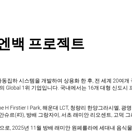
 엔백 프로젝트
자동집하 시스템을 개발하여 상용화 한 후, 전 세계 20여개
Global 1위 기업입니다. 국내에서는 16개 대형 신도시
 Firstier I Park, 해운대 LCT, 청량리 한양그라시엘,
 래미안슈르(#3), 방배 그랑자이, 서초 래미안 리오센트, 고
로, 2025년 11월 방배 래미안 원페를라에
세대내 음식물 