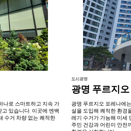
도시
광명
광명 푸르지오
 하나로 스마트하고 지속 가
광명 푸르지오 포레나에는
받고 있습니다. 이곳에 엔백
설을 도입해 쾌적한 환경을
내 수거 차량 없는 쾌적한
레기 수거가 가능해 미세 
주민 건강과 어린이 안전