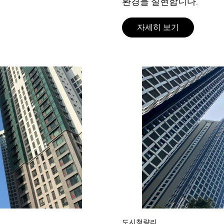
환경을 실현합니다.
자세히 보기
도시
청량리