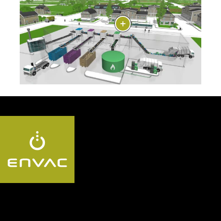
Follow us KR: