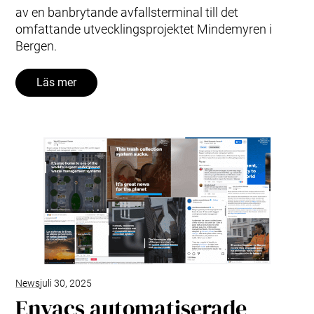
av en banbrytande avfallsterminal till det
omfattande utvecklingsprojektet Mindemyren i
Bergen.
Läs mer
News
juli 30, 2025
Envacs automatiserade