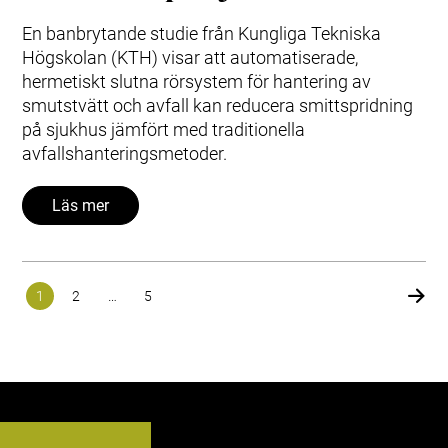
En banbrytande studie från Kungliga Tekniska
Högskolan (KTH) visar att automatiserade,
hermetiskt slutna rörsystem för hantering av
smutstvätt och avfall kan reducera smittspridning
på sjukhus jämfört med traditionella
avfallshanteringsmetoder.
Läs mer
1
2
…
5