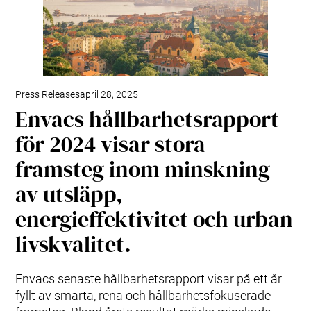
Press Releases
april 28, 2025
Envacs hållbarhetsrapport
för 2024 visar stora
framsteg inom minskning
av utsläpp,
energieffektivitet och urban
livskvalitet.
Envacs senaste hållbarhetsrapport visar på ett år
fyllt av smarta, rena och hållbarhetsfokuserade