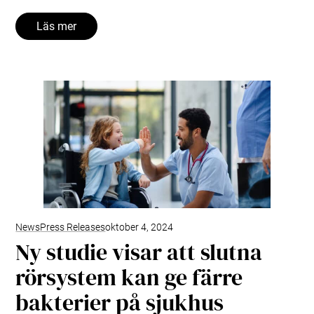
Läs mer
News
Press Releases
oktober 4, 2024
Ny studie visar att slutna
rörsystem kan ge färre
bakterier på sjukhus