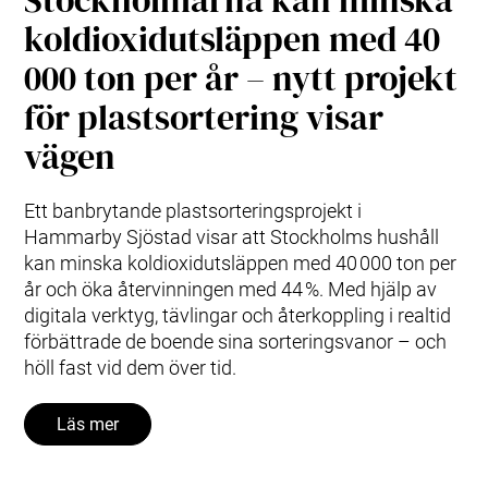
Stockholmarna kan minska
koldioxidutsläppen med 40
000 ton per år – nytt projekt
för plastsortering visar
vägen
Ett banbrytande plastsorteringsprojekt i
Hammarby Sjöstad visar att Stockholms hushåll
kan minska koldioxidutsläppen med 40 000 ton per
år och öka återvinningen med 44 %. Med hjälp av
digitala verktyg, tävlingar och återkoppling i realtid
förbättrade de boende sina sorteringsvanor – och
höll fast vid dem över tid.
Läs mer