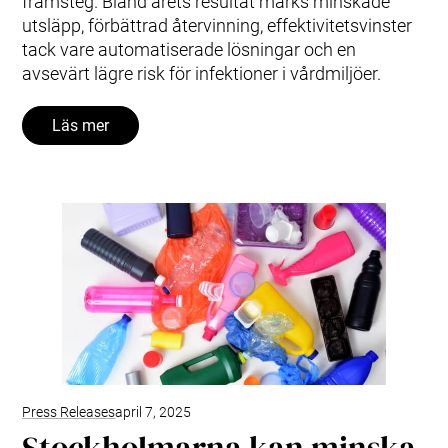
framsteg. Bland årets resultat märks minskade
utsläpp, förbättrad återvinning, effektivitetsvinster
tack vare automatiserade lösningar och en
avsevärt lägre risk för infektioner i vårdmiljöer.
Läs mer
Press Releases
april 7, 2025