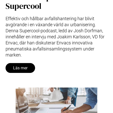
Supercool
Effektiv och hållbar avfallshantering har blivit
avgörande i en växande värld av urbanisering.
Denna Supercool-podcast, ledd av Josh Dorfman,
innehåller en intervju med Joakim Karlsson, VD för
Envac, där han diskuterar Envacs innovativa
pneumatiska avfallsinsamlingssystem under
marken.
Läs mer