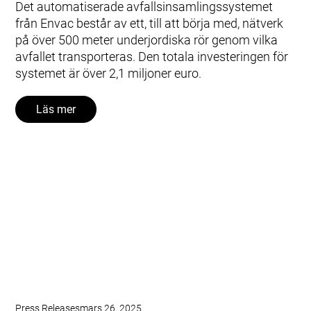
Det automatiserade avfallsinsamlingssystemet
från Envac består av ett, till att börja med, nätverk
på över 500 meter underjordiska rör genom vilka
avfallet transporteras. Den totala investeringen för
systemet är över 2,1 miljoner euro.
Läs mer
Press Releases
mars 26, 2025