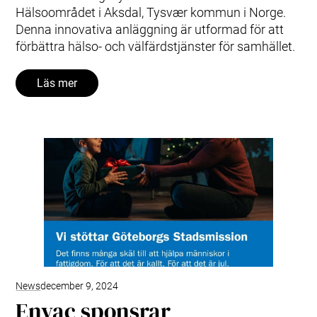
Hälsoområdet i Aksdal, Tysvær kommun i Norge.
Denna innovativa anläggning är utformad för att
förbättra hälso- och välfärdstjänster för samhället.
Läs mer
News
december 9, 2024
Envac sponsrar