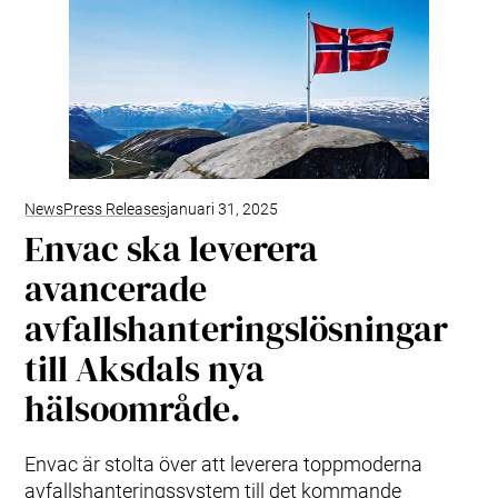
News
Press Releases
januari 31, 2025
Envac ska leverera
avancerade
avfallshanteringslösningar
till Aksdals nya
hälsoområde.
Envac är stolta över att leverera toppmoderna
avfallshanteringssystem till det kommande