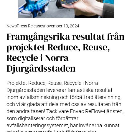
News
Press Releases
november 13, 2024
Framgångsrika resultat från
projektet Reduce, Reuse,
Recycle i Norra
Djurgårdsstaden
Projektet Reduce, Reuse, Recycle i Norra
Djurgårdsstaden levererar fantastiska resultat
inom avfallsminskning och förbättrad återvinning,
och vi är glada att dela med oss av resultaten från
den andra fasen! Tack vare Envac ReFlow-tjänsten,
som digitaliserar och förbättrar
avfallshanteringssystemet, har invånarna kunnat