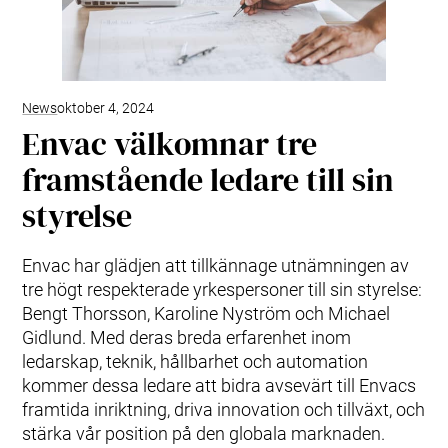
News
oktober 4, 2024
Envac välkomnar tre
framstående ledare till sin
styrelse
Envac har glädjen att tillkännage utnämningen av
tre högt respekterade yrkespersoner till sin styrelse:
Bengt Thorsson, Karoline Nyström och Michael
Gidlund. Med deras breda erfarenhet inom
ledarskap, teknik, hållbarhet och automation
kommer dessa ledare att bidra avsevärt till Envacs
framtida inriktning, driva innovation och tillväxt, och
stärka vår position på den globala marknaden.