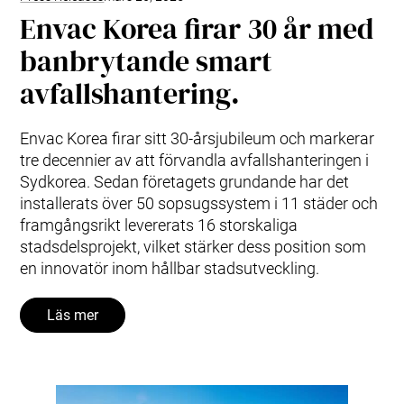
Envac Korea firar 30 år med
banbrytande smart
avfallshantering.
Envac Korea firar sitt 30-årsjubileum och markerar
tre decennier av att förvandla avfallshanteringen i
Sydkorea. Sedan företagets grundande har det
installerats över 50 sopsugssystem i 11 städer och
framgångsrikt levererats 16 storskaliga
stadsdelsprojekt, vilket stärker dess position som
en innovatör inom hållbar stadsutveckling.
Läs mer