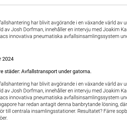
vfallshantering har blivit avgörande i en växande värld av 
d av Josh Dorfman, innehåller en intervju med Joakim Kar
vacs innovativa pneumatiska avfallsinsamlingssystem un
r 2024
städer: Avfallstransport under gatorna.
vfallshantering har blivit avgörande i en växande värld av 
d av Josh Dorfman, innehåller en intervju med Joakim Kar
vacs innovativa pneumatiska avfallsinsamlingssystem un
gapore har redan antagit denna banbrytande lösning, där 
r till centrala insamlingsstationer. Resultatet? Färre sop
öer.