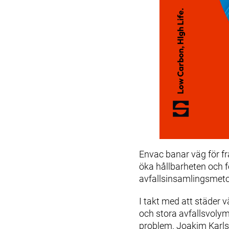
Envac banar väg för fr
öka hållbarheten och fö
avfallsinsamlingsmetode
I takt med att städer 
och stora avfallsvolym
problem. Joakim Karlss