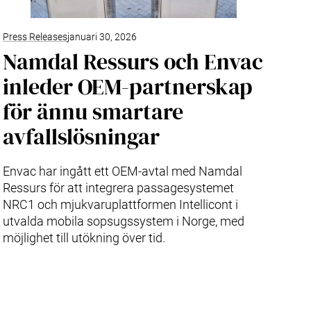
Press Releases
januari 30, 2026
Namdal Ressurs och Envac
inleder OEM-partnerskap
för ännu smartare
avfallslösningar
Envac har ingått ett OEM-avtal med Namdal
Ressurs för att integrera passagesystemet
NRC1 och mjukvaruplattformen Intellicont i
utvalda mobila sopsugssystem i Norge, med
möjlighet till utökning över tid.