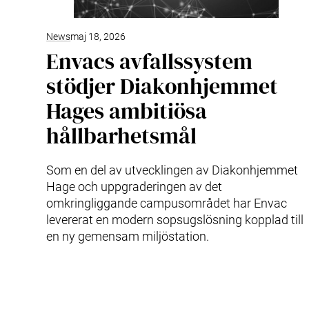
News
maj 18, 2026
Envacs avfallssystem
stödjer Diakonhjemmet
Hages ambitiösa
hållbarhetsmål
Som en del av utvecklingen av Diakonhjemmet
Hage och uppgraderingen av det
omkringliggande campusområdet har Envac
levererat en modern sopsugslösning kopplad till
en ny gemensam miljöstation.