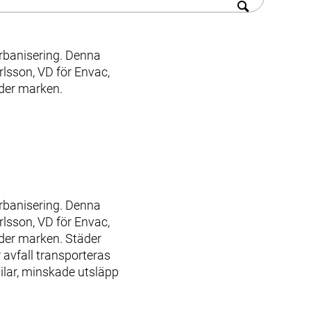
urbanisering. Denna
lsson, VD för Envac,
der marken.
urbanisering. Denna
lsson, VD för Envac,
der marken. Städer
avfall transporteras
bilar, minskade utsläpp