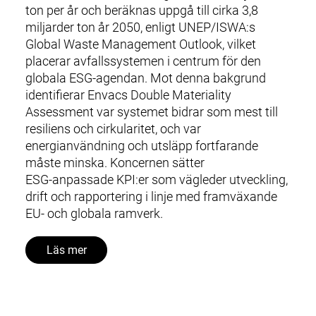
ton per år och beräknas uppgå till cirka 3,8
miljarder ton år 2050, enligt UNEP/ISWA:s
Global Waste Management Outlook, vilket
placerar avfallssystemen i centrum för den
globala ESG‑agendan. Mot denna bakgrund
identifierar Envacs Double Materiality
Assessment var systemet bidrar som mest till
resiliens och cirkularitet, och var
energianvändning och utsläpp fortfarande
måste minska. Koncernen sätter
ESG‑anpassade KPI:er som vägleder utveckling,
drift och rapportering i linje med framväxande
EU‑ och globala ramverk.
Läs mer