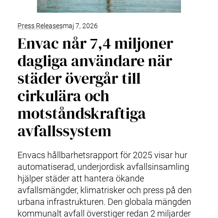
Press Releases
maj 7, 2026
Envac når 7,4 miljoner
dagliga användare när
städer övergår till
cirkulära och
motståndskraftiga
avfallssystem
Envacs hållbarhetsrapport för 2025 visar hur
automatiserad, underjordisk avfallsinsamling
hjälper städer att hantera ökande
avfallsmängder, klimatrisker och press på den
urbana infrastrukturen. Den globala mängden
kommunalt avfall överstiger redan 2 miljarder