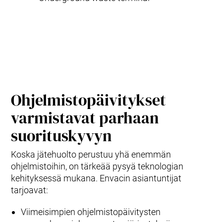
Ohjelmistopäivitykset
varmistavat parhaan
suorituskyvyn
Koska jätehuolto perustuu yhä enemmän
ohjelmistoihin, on tärkeää pysyä teknologian
kehityksessä mukana. Envacin asiantuntijat
tarjoavat:
Viimeisimpien ohjelmistopäivitysten