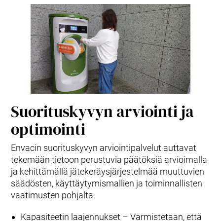
Suorituskyvyn arviointi ja
optimointi
Envacin suorituskyvyn arviointipalvelut auttavat
tekemään tietoon perustuvia päätöksiä arvioimalla
ja kehittämällä jätekeräysjärjestelmää muuttuvien
säädösten, käyttäytymismallien ja toiminnallisten
vaatimusten pohjalta.
Kapasiteetin laajennukset – Varmistetaan, että