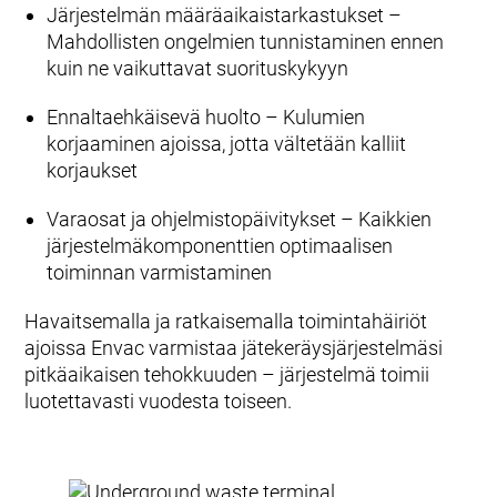
Järjestelmän määräaikaistarkastukset –
Mahdollisten ongelmien tunnistaminen ennen
kuin ne vaikuttavat suorituskykyyn
Ennaltaehkäisevä huolto – Kulumien
korjaaminen ajoissa, jotta vältetään kalliit
korjaukset
Varaosat ja ohjelmistopäivitykset – Kaikkien
järjestelmäkomponenttien optimaalisen
toiminnan varmistaminen
Havaitsemalla ja ratkaisemalla toimintahäiriöt
ajoissa Envac varmistaa jätekeräysjärjestelmäsi
pitkäaikaisen tehokkuuden – järjestelmä toimii
luotettavasti vuodesta toiseen.