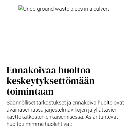
Ennakoivaa huoltoa
keskeytyksettömään
toimintaan
Säännölliset tarkastukset ja ennakoiva huolto ovat
avainasemassa järjestelmävikojen ja yllättävien
käyttökatkosten ehkäisemisessä. Asiantuntevat
huoltotiimimme huolehtivat: