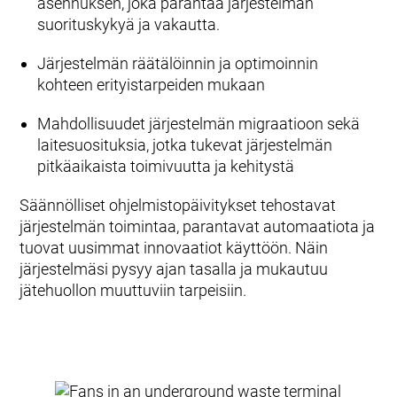
asennuksen, joka parantaa järjestelmän
suorituskykyä ja vakautta.
Järjestelmän räätälöinnin ja optimoinnin
kohteen erityistarpeiden mukaan
Mahdollisuudet järjestelmän migraatioon sekä
laitesuosituksia, jotka tukevat järjestelmän
pitkäaikaista toimivuutta ja kehitystä
Säännölliset ohjelmistopäivitykset tehostavat
järjestelmän toimintaa, parantavat automaatiota ja
tuovat uusimmat innovaatiot käyttöön. Näin
järjestelmäsi pysyy ajan tasalla ja mukautuu
jätehuollon muuttuviin tarpeisiin.