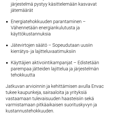
järjestelmä pystyy käsittelemään kasvavat
jätemäärät
Energiatehokkuuden parantaminen –
Vähennetään energiankulutusta ja
käyttökustannuksia
Jätevirtojen säätö – Sopeudutaan uusiin
kierrätys- ja lajitteluvaatimuksiin
Käyttäjien aktivointikampanjat – Edistetään
parempaa jätteiden lajittelua ja järjestelmän
tehokkuutta
Jatkuvan arvioinnin ja kehittämisen avulla Envac
tukee kaupunkeja, sairaaloita ja yrityksiä
vastaamaan tulevaisuuden haasteisiin sekä
varmistamaan pitkäaikaisen suorituskyvyn ja
kustannustehokkuuden.