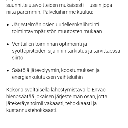
suunnittelutavoitteiden mukaisesti – usein jopa
niitä paremmin. Palveluihimme kuuluu:
Järjestelmän osien uudelleenkalibrointi
toimintaympäristön muutosten mukaan
Venttiilien toiminnan optimointi ja
syöttöpisteiden sijainnin tarkistus ja tarvittaessa
siirto
Säätöjä jätevolyymin, koostumuksen ja
energiankulutuksen vaihteluihin
Kokonaisvaltaisella lähestymistavalla Envac
hienosäätää jokaisen järjestelmän osan, jotta
jätekeräys toimii vakaasti, tehokkaasti ja
kustannustehokkaasti.