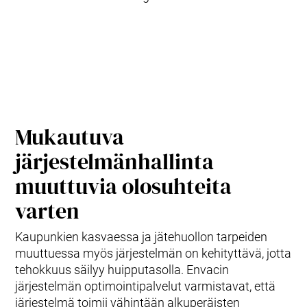
Mukautuva
järjestelmänhallinta
muuttuvia olosuhteita
varten
Kaupunkien kasvaessa ja jätehuollon tarpeiden
muuttuessa myös järjestelmän on kehityttävä, jotta
tehokkuus säilyy huipputasolla. Envacin
järjestelmän optimointipalvelut varmistavat, että
järjestelmä toimii vähintään alkuperäisten