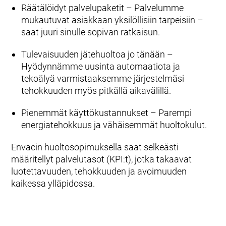
Räätälöidyt palvelupaketit – Palvelumme
mukautuvat asiakkaan yksilöllisiin tarpeisiin –
saat juuri sinulle sopivan ratkaisun.
Tulevaisuuden jätehuoltoa jo tänään –
Hyödynnämme uusinta automaatiota ja
tekoälyä varmistaaksemme järjestelmäsi
tehokkuuden myös pitkällä aikavälillä.
Pienemmät käyttökustannukset – Parempi
energiatehokkuus ja vähäisemmät huoltokulut.
Envacin huoltosopimuksella saat selkeästi
määritellyt palvelutasot (KPI:t), jotka takaavat
luotettavuuden, tehokkuuden ja avoimuuden
kaikessa ylläpidossa.