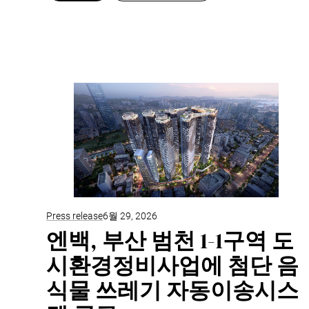
Press release
6월 29, 2026
엔백, 부산 범천 1-1구역 도
시환경정비사업에 첨단 음
식물 쓰레기 자동이송시스