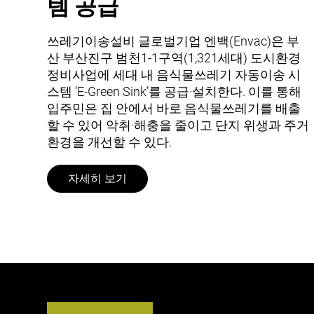
템 공급
쓰레기이송설비 글로벌기업 엔백(Envac)은 부
산 부산진구 범천1-1구역(1,321세대) 도시환경
정비사업에 세대 내 음식물쓰레기 자동이송 시
스템 ‘E-Green Sink’를 공급·설치한다. 이를 통해
입주민은 집 안에서 바로 음식물쓰레기를 배출
할 수 있어 악취·해충을 줄이고 단지 위생과 주거
환경을 개선할 수 있다.
자세히 보기