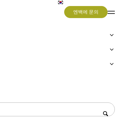
엔백에 문의