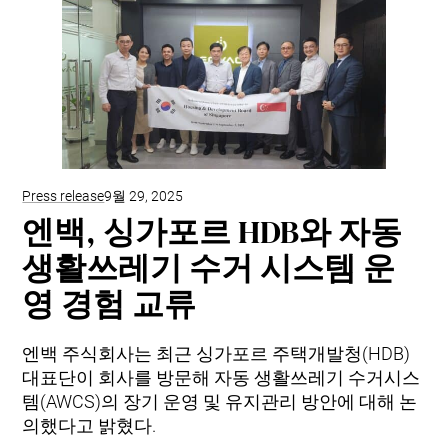
Press release
9월 29, 2025
엔백, 싱가포르 HDB와 자동
생활쓰레기 수거 시스템 운
영 경험 교류
엔백 주식회사는 최근 싱가포르 주택개발청(HDB)
대표단이 회사를 방문해 자동 생활쓰레기 수거시스
템(AWCS)의 장기 운영 및 유지관리 방안에 대해 논
의했다고 밝혔다.