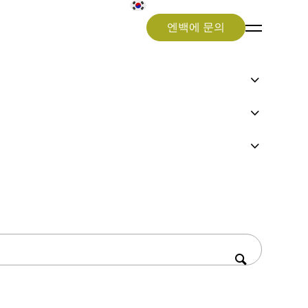
엔백에 문의