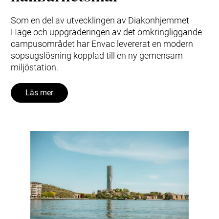
Som en del av utvecklingen av Diakonhjemmet
Hage och uppgraderingen av det omkringliggande
campusområdet har Envac levererat en modern
sopsugslösning kopplad till en ny gemensam
miljöstation.
Läs mer