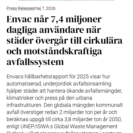
Press Releases
maj 7, 2026
Envac når 7,4 miljoner
dagliga användare när
städer övergår till cirkulära
och motståndskraftiga
avfallssystem
Envacs hållbarhetsrapport för 2025 visar hur
automatiserad, underjordisk avfallsinsamling
hjälper städer att hantera ökande avfallsmängder,
klimatrisker och press på den urbana
infrastrukturen. Den globala mängden kommunalt
avfall överstiger redan 2 miljarder ton per år och
beräknas uppgå till cirka 3,8 miljarder ton år 2050,
enligt UNEP/ISWA:s Global Waste Management