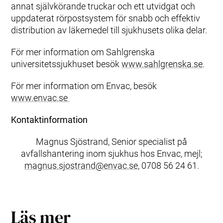
annat självkörande truckar och ett utvidgat och
uppdaterat rörpostsystem för snabb och effektiv
distribution av läkemedel till sjukhusets olika delar.
För mer information om Sahlgrenska
universitetssjukhuset besök
www.sahlgrenska.se
.
För mer information om Envac, besök
www.envac.se
Kontaktinformation
Magnus Sjöstrand, Senior specialist på
avfallshantering inom sjukhus hos Envac, mejl;
magnus.sjostrand@envac.se
, 0708 56 24 61.
Läs mer