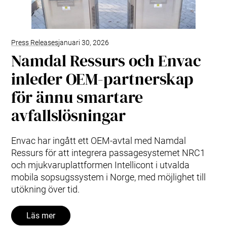
Press Releases
januari 30, 2026
Namdal Ressurs och Envac
inleder OEM-partnerskap
för ännu smartare
avfallslösningar
Envac har ingått ett OEM-avtal med Namdal
Ressurs för att integrera passagesystemet NRC1
och mjukvaruplattformen Intellicont i utvalda
mobila sopsugssystem i Norge, med möjlighet till
utökning över tid.
Läs mer