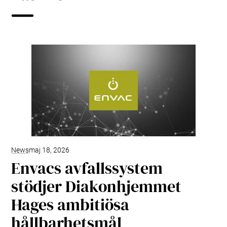
News
maj 18, 2026
Envacs avfallssystem
stödjer Diakonhjemmet
Hages ambitiösa
hållbarhetsmål