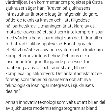
vårdmiljöer. I en kommentar om projektet på Östra
sjukhuset säger han: “Kraven på sjukhusens
infrastruktur är större idag än någonsin tidigare,
både de tekniska kraven och i att tillgodose
hållbarhetskrav. Utmaningen är att klara av att
möta de kraven på ett sätt som inte kompromissar
med vårdens behov samtidigt som det bidrar till en
förbättrad sjukhusupplevelse. För att göra det
effektivt måste vi använda system och teknik som
kompletterar vårdens behov. Det finns olika
lösningar från grundläggande processer för
hantering av avfall och smutstvätt, till mer
komplexa logistiknätverk. Det är fantastiskt att se
företag som tänjer på gränserna och att nya
teknologiska lösningar integreras i sjukhusets
design.”
Annan innovativ teknologi som valts ut att bli en del
av sjukhusets moderniseringsprogram är bland