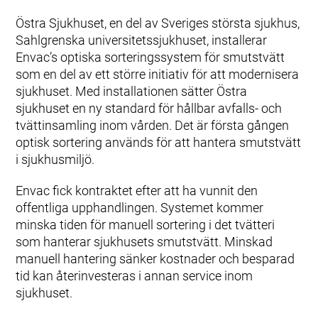
Östra Sjukhuset, en del av Sveriges största sjukhus,
Sahlgrenska universitetssjukhuset, installerar
Envac’s optiska sorteringssystem för smutstvätt
som en del av ett större initiativ för att modernisera
sjukhuset. Med installationen sätter Östra
sjukhuset en ny standard för hållbar avfalls- och
tvättinsamling inom vården. Det är första gången
optisk sortering används för att hantera smutstvätt
i sjukhusmiljö.
Envac fick kontraktet efter att ha vunnit den
offentliga upphandlingen. Systemet kommer
minska tiden för manuell sortering i det tvätteri
som hanterar sjukhusets smutstvätt. Minskad
manuell hantering sänker kostnader och besparad
tid kan återinvesteras i annan service inom
sjukhuset.