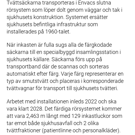
Tvättsäckarna transporteras i Envacs slutna
rörsystem som löper dolt genom väggar och tak i
sjukhusets konstruktion. Systemet ersätter
sjukhusets befintliga infrastruktur som
installerades på 1960-talet.
När inkasten är fulla sugs alla de färgkodade
säckarna till en specialbyggd insamlingsstation i
sjukhusets källare. Säckarna förs upp på
transportband där de scannas och sorteras
automatiskt efter färg. Varje färg representerar en
typ av smutstvätt och placeras i korresponderade
tvättvagnar för transport till sjukhusets tvätteri.
Arbetet med installationen inleds 2022 och ska
vara klart 2028. Det färdiga rörsystemet kommer
att vara 2,463 m långt med 129 inkastluckor som
tar emot både sjukhusavfall och 2 olika
tvättfraktioner (patientlinne och personalkläder).