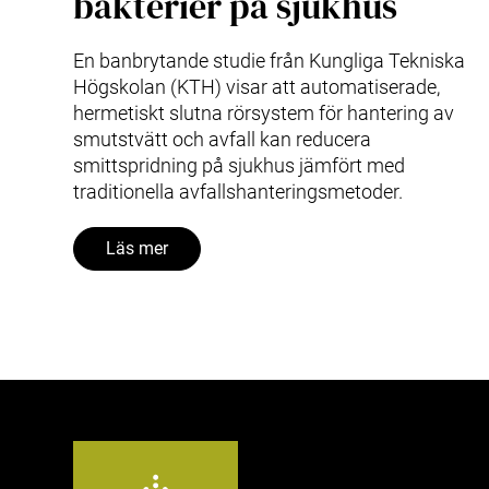
bakterier på sjukhus
En banbrytande studie från Kungliga Tekniska
Högskolan (KTH) visar att automatiserade,
hermetiskt slutna rörsystem för hantering av
smutstvätt och avfall kan reducera
smittspridning på sjukhus jämfört med
traditionella avfallshanteringsmetoder.
Läs mer