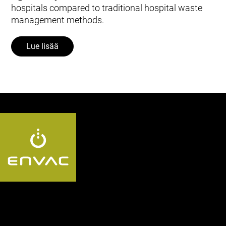
hospitals compared to traditional hospital waste
management methods.
Lue lisää
Follow us FI: