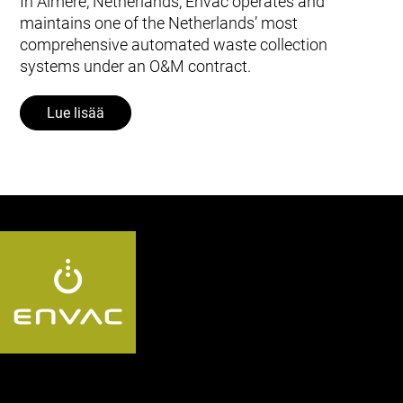
In Almere, Netherlands, Envac operates and
maintains one of the Netherlands’ most
comprehensive automated waste collection
systems under an O&M contract.
Lue lisää
Follow us FI: