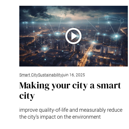
Smart City
Sustainability
juin 16, 2025
Making your city a smart
city
improve quality-of-life and measurably reduce
the city’s impact on the environment