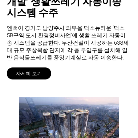
개발’ 생활쓰레기 자동이송
시스템 수주
엔백이 경기도 남양주시 와부읍 덕소뉴타운 ‘덕소
5B구역 도시 환경정비사업’에 생활 쓰레기 자동이
송 시스템을 공급한다. 두산건설이 시공하는 638세
대 규모 주상복합 단지에 각 층 투입구를 설치해 일
반·음식물쓰레기를 중앙기계실로 자동 이송한다.
자세히 보기