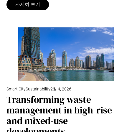
자세히 보기
Smart City
Sustainability
2월 4, 2026
Transforming waste
management in high-rise
and mixed-use
developments