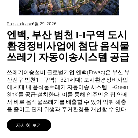
Press release
6월 29, 2026
엔백, 부산 범천 1-1구역 도시
환경정비사업에 첨단 음식물
쓰레기 자동이송시스템 공급
쓰레기이송설비 글로벌기업 엔백(Envac)은 부산 부
산진구 범천1-1구역(1,321세대) 도시환경정비사업
에 세대 내 음식물쓰레기 자동이송 시스템 ‘E-Green
Sink’를 공급·설치한다. 이를 통해 입주민은 집 안에
서 바로 음식물쓰레기를 배출할 수 있어 악취·해충
을 줄이고 단지 위생과 주거환경을 개선할 수 있다.
자세히 보기