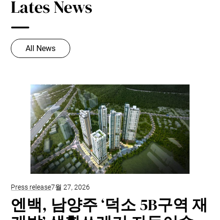
Lates News
All News
Press release
7월 27, 2026
엔백, 남양주 ‘덕소 5B구역 재