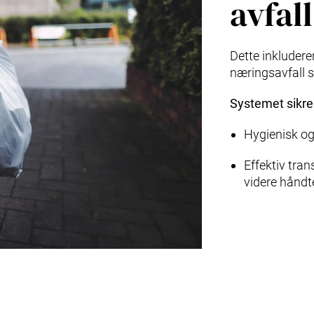
avfall
Dette inkluderer
næringsavfall 
Systemet sikre
Hygienisk og 
Effektiv tran
videre håndt