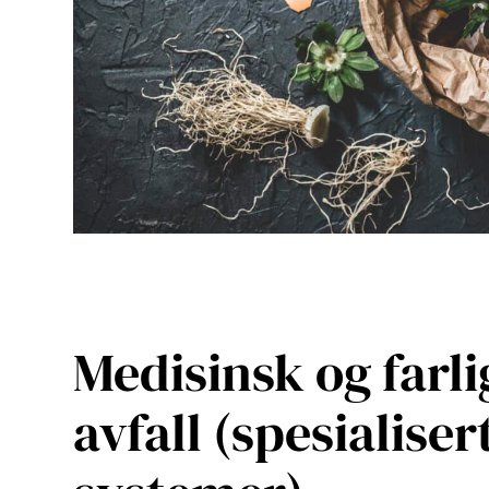
Medisinsk og farli
avfall (spesialiser