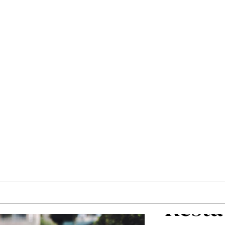
sidig automatisert avfallsinnsamlingsløsning desi
ekraftig. Det håndterer restavfall, resirkulerbare
vfall. Samtidig tilbyr det spesialiserte systemer fo
 og smittefarlig materiale. Med avansert teknolog
fektiv transport av kildesortert avfall, noe som gj
ringsbygg, helseinstitusjoner og enkelte industri
Resta