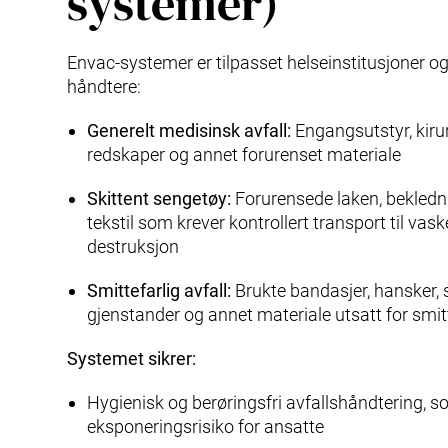
systemer)
Envac-systemer er tilpasset helseinstitusjoner og
håndtere:
Generelt medisinsk avfall:
Engangsutstyr, kiru
redskaper og annet forurenset materiale
Skittent sengetøy:
Forurensede laken, bekledn
tekstil som krever kontrollert transport til vaske
destruksjon
Smittefarlig avfall:
Brukte bandasjer, hansker, 
gjenstander og annet materiale utsatt for smit
Systemet sikrer:
Hygienisk og berøringsfri avfallshåndtering, 
eksponeringsrisiko for ansatte