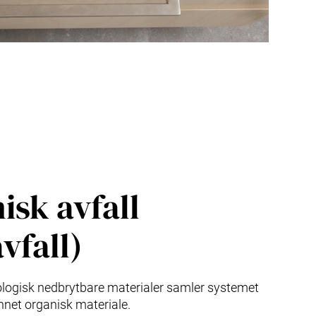
isk avfall
vfall)
ologisk nedbrytbare materialer samler systemet
nnet organisk materiale.