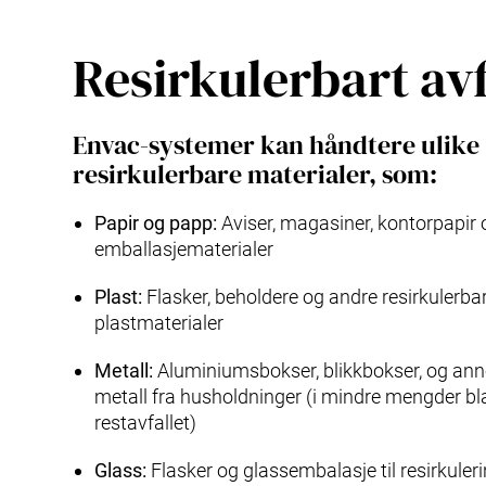
Resirkulerbart avf
Envac-systemer kan håndtere ulike
resirkulerbare materialer, som:
Papir og papp:
Aviser, magasiner, kontorpapir 
emballasjematerialer
Plast:
Flasker, beholdere og andre resirkulerba
plastmaterialer
Metall:
Aluminiumsbokser, blikkbokser, og ann
metall fra husholdninger (i mindre mengder b
restavfallet)
Glass:
Flasker og glassembalasje til resirkuleri