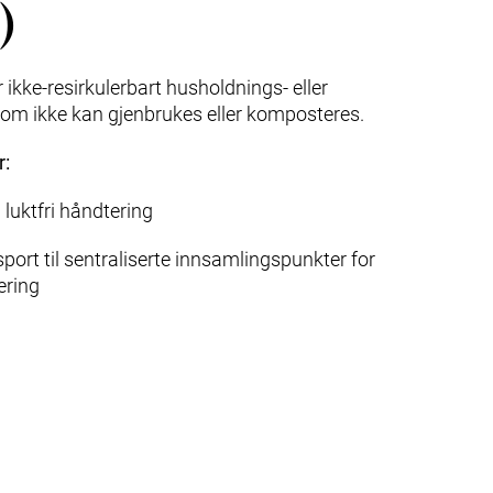
)
 ikke-resirkulerbart husholdnings- eller
som ikke kan gjenbrukes eller komposteres.
r:
luktfri håndtering
sport til sentraliserte innsamlingspunkter for
ering