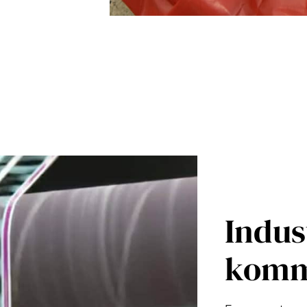
Indus
komme