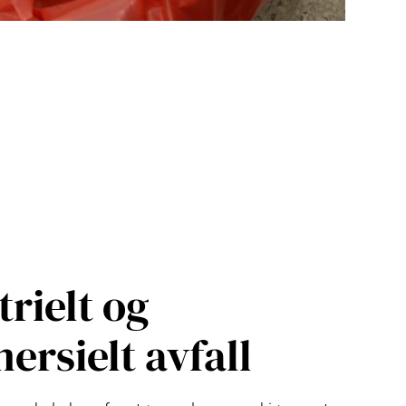
trielt og
rsielt avfall