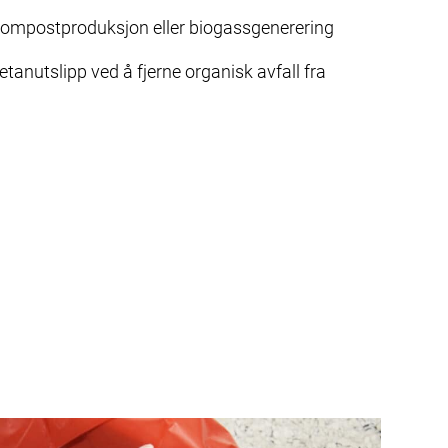
kompostproduksjon eller biogassgenerering
tanutslipp ved å fjerne organisk avfall fra