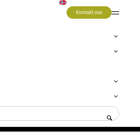
Kontakt oss
orordning