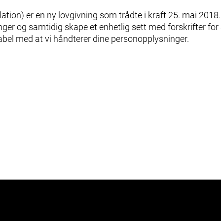
tion) er en ny lovgivning som trådte i kraft 25. mai 2018
er og samtidig skape et enhetlig sett med forskrifter for a
tabel med at vi håndterer dine personopplysninger.
Segment