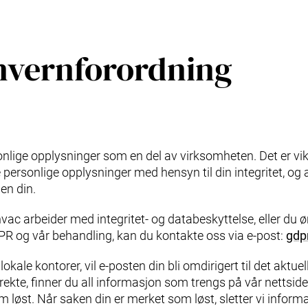
nvernforordning
nlige opplysninger som en del av virksomheten. Det er vikt
ersonlige opplysninger med hensyn til din integritet, og at
en din.
c arbeider med integritet- og databeskyttelse, eller du ø
PR og vår behandling, kan du kontakte oss via e-post:
gdp
lokale kontorer, vil e-posten din bli omdirigert til det aktu
irekte, finner du all informasjon som trengs på vår nettsid
 løst. Når saken din er merket som løst, sletter vi inform