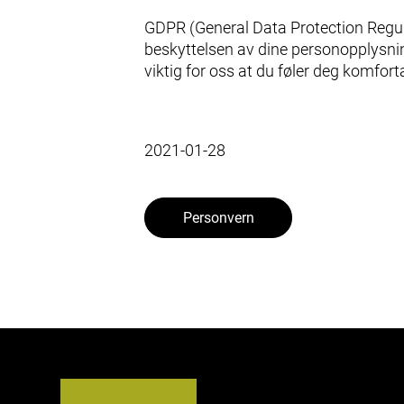
GDPR (General Data Protection Regula
beskyttelsen av dine personopplysning
viktig for oss at du føler deg komfor
2021-01-28
Personvern