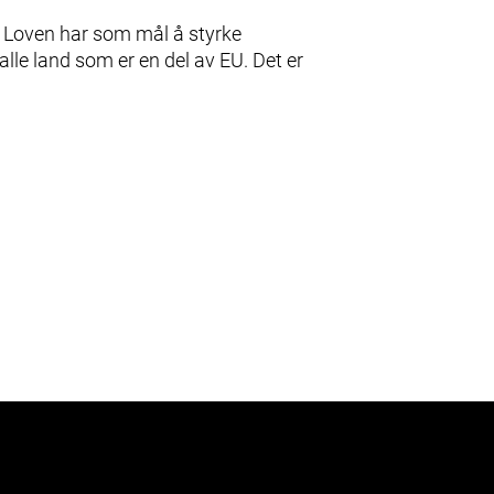
. Loven har som mål å styrke
lle land som er en del av EU. Det er
Utforsk Envac-systemet