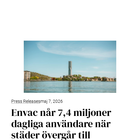
Press Releases
maj 7, 2026
Envac når 7,4 miljoner
dagliga användare när
städer övergår till