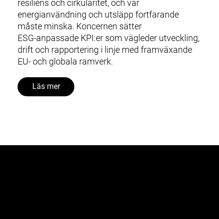
resiliens och cirkularitet, och var
energianvändning och utsläpp fortfarande
måste minska. Koncernen sätter
ESG‑anpassade KPI:er som vägleder utveckling,
drift och rapportering i linje med framväxande
EU‑ och globala ramverk.
Läs mer
Segment
Städer
Sortering