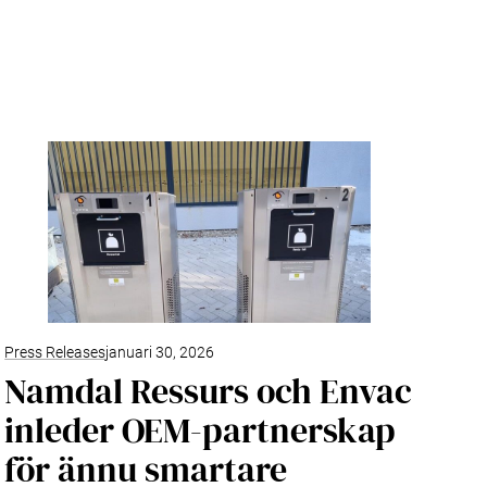
Press Releases
januari 30, 2026
Namdal Ressurs och Envac
inleder OEM-partnerskap
för ännu smartare