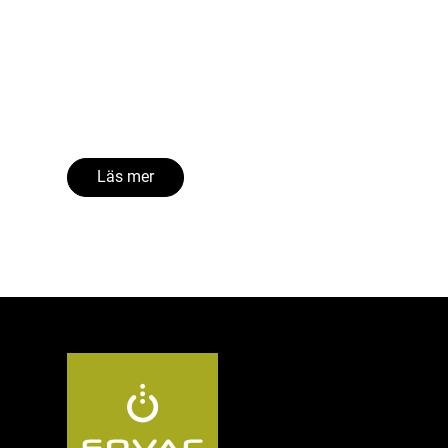
Läs mer