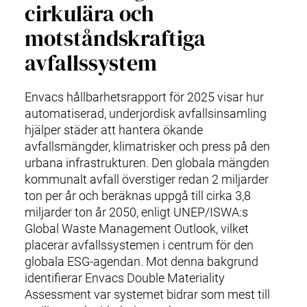
cirkulära och
motståndskraftiga
avfallssystem
Envacs hållbarhetsrapport för 2025 visar hur
automatiserad, underjordisk avfallsinsamling
hjälper städer att hantera ökande
avfallsmängder, klimatrisker och press på den
urbana infrastrukturen. Den globala mängden
kommunalt avfall överstiger redan 2 miljarder
ton per år och beräknas uppgå till cirka 3,8
miljarder ton år 2050, enligt UNEP/ISWA:s
Global Waste Management Outlook, vilket
placerar avfallssystemen i centrum för den
globala ESG‑agendan. Mot denna bakgrund
identifierar Envacs Double Materiality
Assessment var systemet bidrar som mest till