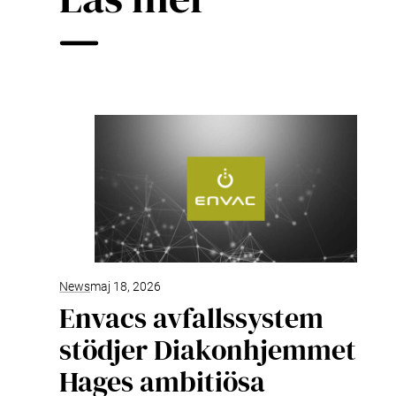
News
maj 18, 2026
Envacs avfallssystem
stödjer Diakonhjemmet
Hages ambitiösa