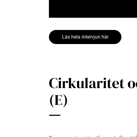
Sustainability Officer
Läs hela intervjun här
Cirkularitet 
(E)