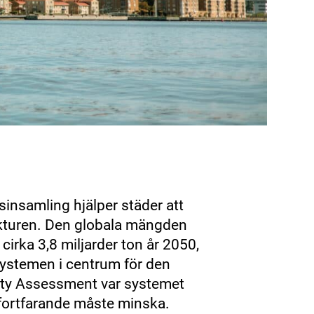
sinsamling hjälper städer att
ukturen. Den globala mängden
cirka 3,8 miljarder ton år 2050,
systemen i centrum för den
ity Assessment var systemet
p fortfarande måste minska.