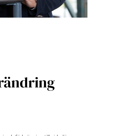
örändring