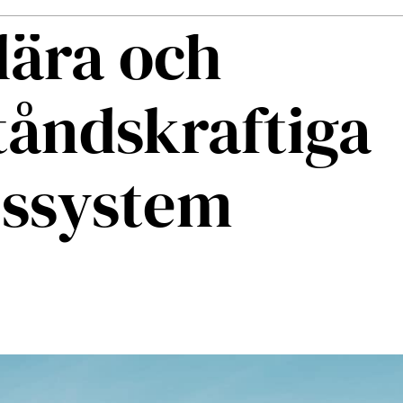
lära och
åndskraftiga
lssystem