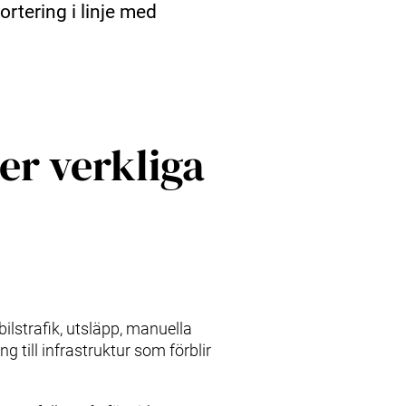
rtering i linje med
der verkliga
ilstrafik, utsläpp, manuella
 till infrastruktur som förblir