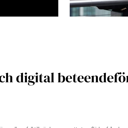
och digital beteendef