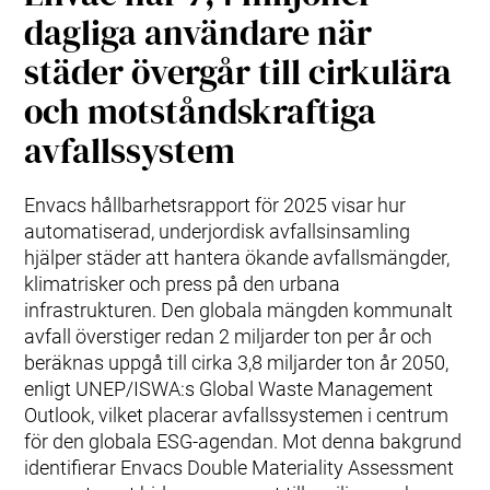
dagliga användare när
städer övergår till cirkulära
och motståndskraftiga
avfallssystem
Envacs hållbarhetsrapport för 2025 visar hur
automatiserad, underjordisk avfallsinsamling
hjälper städer att hantera ökande avfallsmängder,
klimatrisker och press på den urbana
infrastrukturen. Den globala mängden kommunalt
avfall överstiger redan 2 miljarder ton per år och
beräknas uppgå till cirka 3,8 miljarder ton år 2050,
enligt UNEP/ISWA:s Global Waste Management
Outlook, vilket placerar avfallssystemen i centrum
för den globala ESG‑agendan. Mot denna bakgrund
identifierar Envacs Double Materiality Assessment