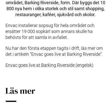
området, Barking Riverside, form. Där byggs det 10
800 nya hem i olika storlek och stil samt shopping,
restauranger, kaféer, sjukvård och skolor.
Envac installerar sopsug för hela området och
ersätter 19 000 sopkärl som annars skulle ha
behövts för att samla in avfallet.
Nu har den första etappen tagits i drift, läs mer om
det i artikeln “Envac goes live at Barking Riverside”.
Envac goes live at Barking Riverside (engelsk)
Läs mer