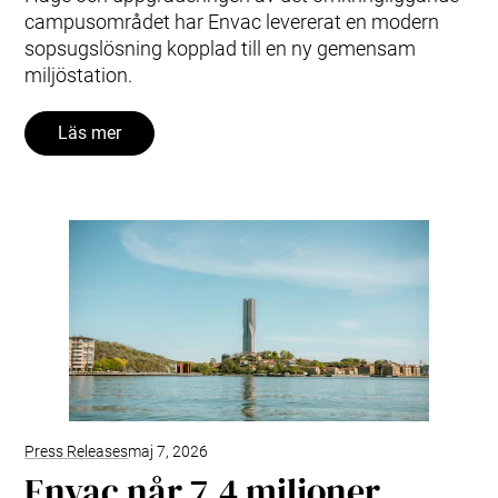
campusområdet har Envac levererat en modern
sopsugslösning kopplad till en ny gemensam
miljöstation.
Läs mer
Press Releases
maj 7, 2026
Envac når 7,4 miljoner