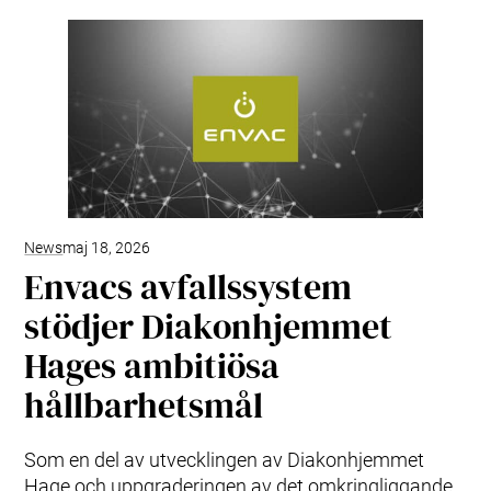
News
maj 18, 2026
Envacs avfallssystem
stödjer Diakonhjemmet
Hages ambitiösa
hållbarhetsmål
Som en del av utvecklingen av Diakonhjemmet
Hage och uppgraderingen av det omkringliggande