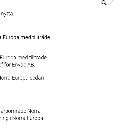
 strategier som
 nytta.
 Europa med tillträde
Europa med tillträde
f för Envac AB.
 Norra Europa sedan
ffärsområde Norra
ning i Norra Europa