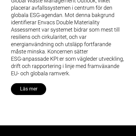
Global Waste Management Outlook, vilket
placerar avfallssystemen i centrum för den
globala ESG‑agendan. Mot denna bakgrund
identifierar Envacs Double Materiality
Assessment var systemet bidrar som mest till
resiliens och cirkularitet, och var
energianvändning och utsläpp fortfarande
måste minska. Koncernen sätter
ESG‑anpassade KPI:er som vägleder utveckling,
drift och rapportering i linje med framväxande
EU‑ och globala ramverk.
Läs mer