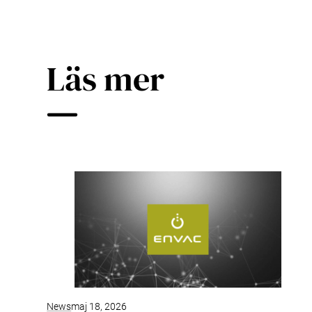
Läs mer
News
maj 18, 2026