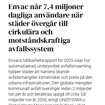
Envac når 7,4 miljoner
dagliga användare när
städer övergår till
cirkulära och
motståndskraftiga
avfallssystem
Envacs hållbarhetsrapport för 2025 visar hur
automatiserad, underjordisk avfallsinsamling
hjälper städer att hantera ökande
avfallsmängder, klimatrisker och press på den
urbana infrastrukturen. Den globala mängden
kommunalt avfall överstiger redan 2 miljarder
ton per år och beräknas uppgå till cirka 3,8
miljarder ton år 2050, enligt UNEP/ISWA:s