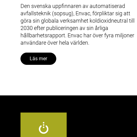
Den svenska uppfinnaren av automatiserad
avfallsteknik (sopsug), Envac, förpliktar sig att
göra sin globala verksamhet koldioxidneutral till
2030 efter publiceringen av sin årliga
hållbarhetsrapport. Envac har över fyra miljoner
användare över hela världen.
Läs mer