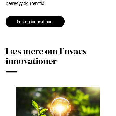
bæredygtig fremtid.
FoU og innovationer
Læs mere om Envacs
innovationer