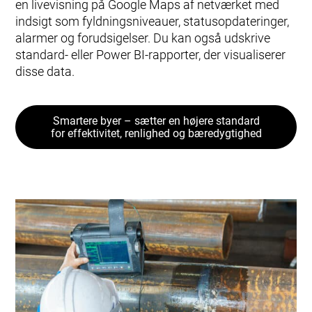
en livevisning på Google Maps af netværket med
indsigt som fyldningsniveauer, statusopdateringer,
alarmer og forudsigelser. Du kan også udskrive
standard- eller Power BI-rapporter, der visualiserer
disse data.
Smartere byer – sætter en højere standard
for effektivitet, renlighed og bæredygtighed