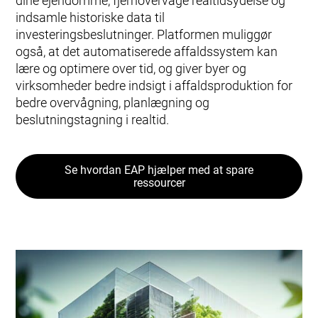
dine ejendomme, fjernovervåge realtidsydelse og
indsamle historiske data til
investeringsbeslutninger. Platformen muliggør
også, at det automatiserede affaldssystem kan
lære og optimere over tid, og giver byer og
virksomheder bedre indsigt i affaldsproduktion for
bedre overvågning, planlægning og
beslutningstagning i realtid.
Se hvordan EAP hjælper med at spare
ressourcer