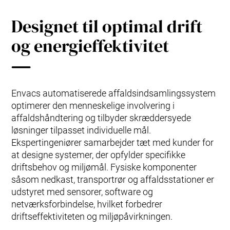
Kontakt os
Designet til optimal drift
og energieffektivitet
Envacs automatiserede affaldsindsamlingssystem
optimerer den menneskelige involvering i
affaldshåndtering og tilbyder skræddersyede
løsninger tilpasset individuelle mål.
Ekspertingeniører samarbejder tæt med kunder for
at designe systemer, der opfylder specifikke
driftsbehov og miljømål. Fysiske komponenter
såsom nedkast, transportrør og affaldsstationer er
udstyret med sensorer, software og
netværksforbindelse, hvilket forbedrer
driftseffektiviteten og miljøpåvirkningen.