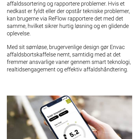
Kontakt os
affaldssortering og rapportere problemer. Hvis et
nedkast er fyldt eller der opstår tekniske problemer,
kan brugerne via ReFlow rapportere det med det
samme, hvilket sikrer hurtig løsning og en glidende
oplevelse.
Med sit sømløse, brugervenlige design gør Envac
affaldsbortskaffelse nemt, samtidig med at det
fremmer ansvarlige vaner gennem smart teknologi,
realtidsengagement og effektiv affaldshåndtering.