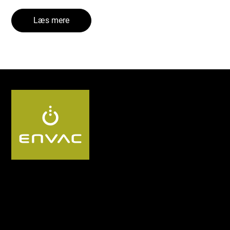
Læs mere
Follow us DK: