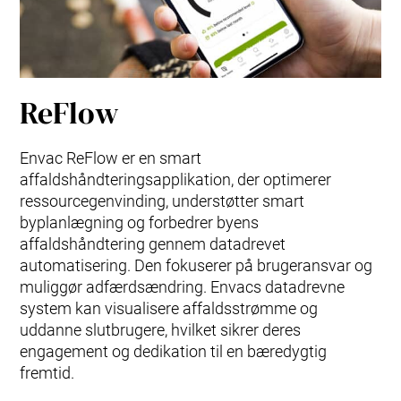
ReFlow
Envac ReFlow er en smart
affaldshåndteringsapplikation, der optimerer
ressourcegenvinding, understøtter smart
byplanlægning og forbedrer byens
affaldshåndtering gennem datadrevet
automatisering. Den fokuserer på brugeransvar og
muliggør adfærdsændring. Envacs datadrevne
system kan visualisere affaldsstrømme og
uddanne slutbrugere, hvilket sikrer deres
engagement og dedikation til en bæredygtig
fremtid.