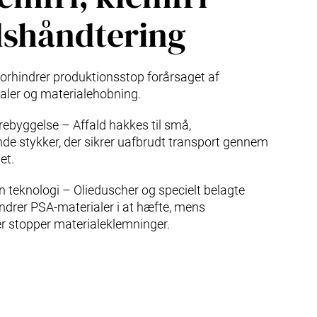
dshåndtering
orhindrer produktionsstop forårsaget af
aler og materialehobning.
rebyggelse – Affald hakkes til små,
de stykker, der sikrer uafbrudt transport gennem
et.
n teknologi – Olieduscher og specielt belagte
indrer PSA-materialer i at hæfte, mens
er stopper materialeklemninger.