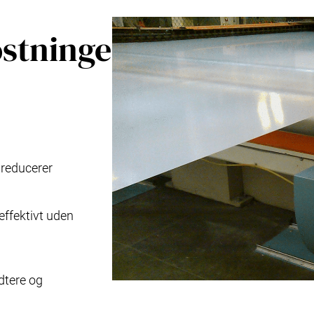
stninger
 reducerer
effektivt uden
dtere og