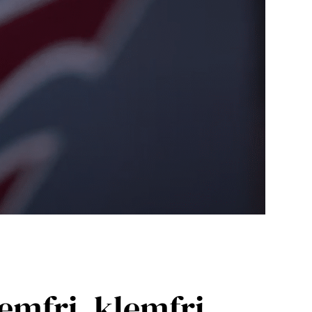
emfri, klemfri