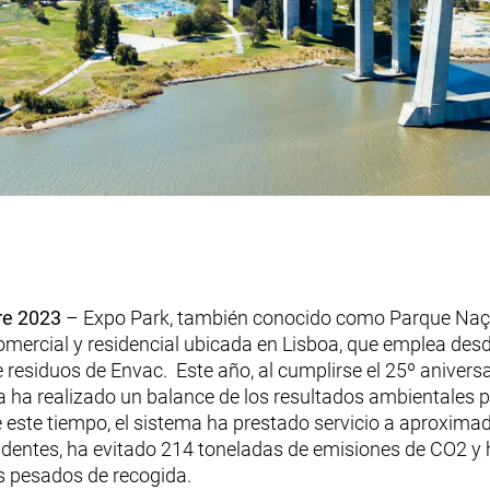
bre 2023
– Expo Park, también conocido como Parque Naç
omercial y residencial ubicada en Lisboa, que emplea des
residuos de Envac. Este año, al cumplirse el 25º aniversa
 ha realizado un balance de los resultados ambientales p
e este tiempo, el sistema ha prestado servicio a aproxim
identes, ha evitado 214 toneladas de emisiones de CO2 y 
s pesados de recogida.