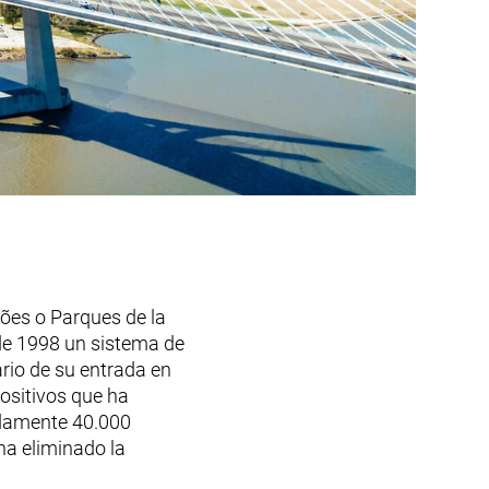
ões o Parques de la
de 1998 un sistema de
rio de su entrada en
ositivos que ha
adamente 40.000
ha eliminado la