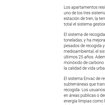
Los apartamentos resi
uno de los tres sistem
estación de tren, la t
total el sistema gest
El sistema de recogid
toneladas, y ha mejora
pesados de recogida y
medioambiental, el sis
últimos 25 años. Adem
monóxido de carbono (
la calidad de vida urb
El sistema Envac de re
subterráneas que trans
recogida. Los usuario
en áreas públicas o den
energía limpias como l