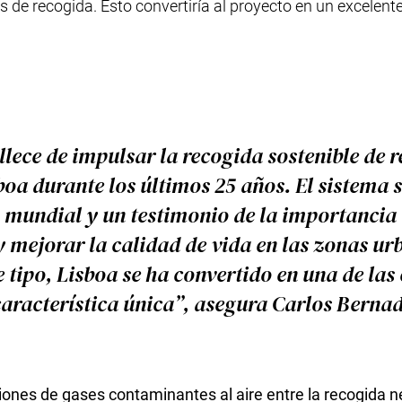
es de recogida. Esto convertiría al proyecto en un excelent
lece de impulsar la recogida sostenible de r
oa durante los últimos 25 años. El sistema 
 mundial y un testimonio de la importancia 
 mejorar la calidad de vida en las zonas ur
e tipo, Lisboa se ha convertido en una de las 
aracterística única”, asegura Carlos Bernad
nes de gases contaminantes al aire entre la recogida 