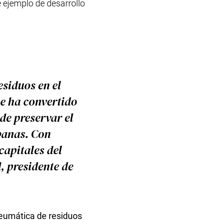
e ejemplo de desarrollo
esiduos en el
se ha convertido
de preservar el
banas. Con
capitales del
, presidente de
neumática de residuos