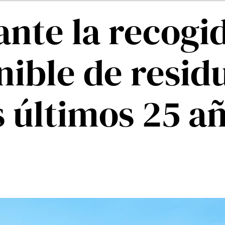
nte la recogi
nible de resid
s últimos 25 a