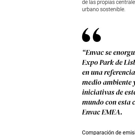
de las propias central
urbano sostenible.
“Envac se enorgul
Expo Park de Lisb
en una referencia
medio ambiente y
iniciativas de est
mundo con esta c
Envac EMEA.
Comparación de emisio