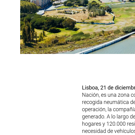
Lisboa, 21 de diciem
Nación, es una zona c
recogida neumática de 
operación, la compañía
generado. A lo largo d
hogares y 120.000 res
necesidad de vehículo