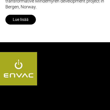
transformative Mindemyren development project in
Bergen, Norway.
Lue lisää
Follow us FI: