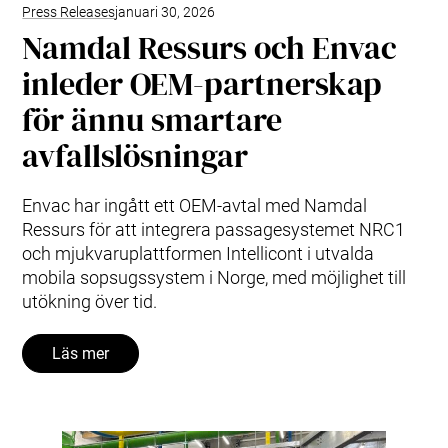
Press Releases
januari 30, 2026
Namdal Ressurs och Envac
inleder OEM-partnerskap
för ännu smartare
avfallslösningar
Envac har ingått ett OEM-avtal med Namdal
Ressurs för att integrera passagesystemet NRC1
och mjukvaruplattformen Intellicont i utvalda
mobila sopsugssystem i Norge, med möjlighet till
utökning över tid.
Läs mer