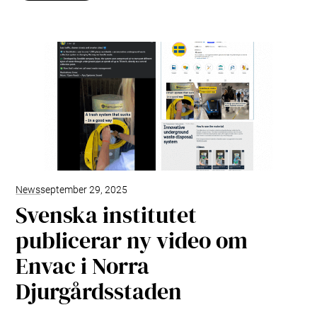
News
september 29, 2025
Svenska institutet
publicerar ny video om
Envac i Norra
Djurgårdsstaden