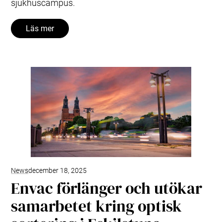
sjukhuscampus.
Läs mer
News
december 18, 2025
Envac förlänger och utökar
samarbetet kring optisk