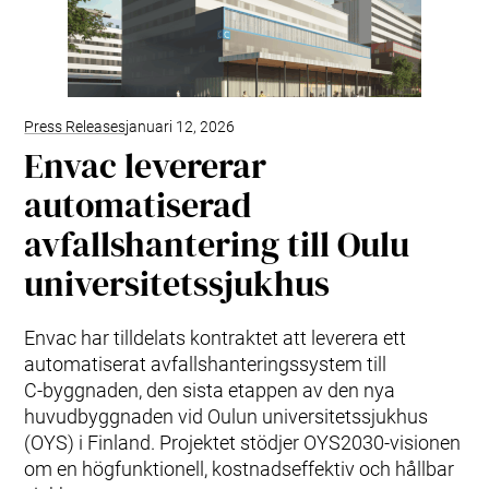
Press Releases
januari 12, 2026
Envac levererar
automatiserad
avfallshantering till Oulu
universitetssjukhus
Envac har tilldelats kontraktet att leverera ett
automatiserat avfallshanteringssystem till
C‑byggnaden, den sista etappen av den nya
huvudbyggnaden vid Oulun universitetssjukhus
(OYS) i Finland. Projektet stödjer OYS2030‑visionen
om en högfunktionell, kostnadseffektiv och hållbar