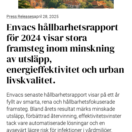
Press Releases
april 28, 2025
Envacs hållbarhetsrapport
för 2024 visar stora
framsteg inom minskning
av utsläpp,
energieffektivitet och urban
livskvalitet.
Envacs senaste hållbarhetsrapport visar på ett år
fyllt av smarta, rena och hållbarhetsfokuserade
framsteg. Bland årets resultat märks minskade
utsläpp, förbättrad återvinning, effektivitetsvinster
tack vare automatiserade lösningar och en
avsevärt lägre risk för infektioner i vårdmiljöer.