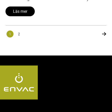
Läs mer
1
2