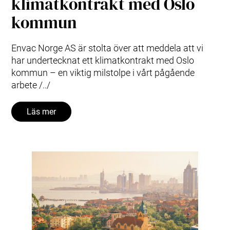
klimatkontrakt med Oslo
kommun
Envac Norge AS är stolta över att meddela att vi
har undertecknat ett klimatkontrakt med Oslo
kommun – en viktig milstolpe i vårt pågående
arbete /../
Läs mer