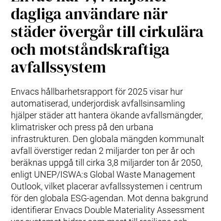
dagliga användare när
städer övergår till cirkulära
och motståndskraftiga
avfallssystem
Envacs hållbarhetsrapport för 2025 visar hur
automatiserad, underjordisk avfallsinsamling
hjälper städer att hantera ökande avfallsmängder,
klimatrisker och press på den urbana
infrastrukturen. Den globala mängden kommunalt
avfall överstiger redan 2 miljarder ton per år och
beräknas uppgå till cirka 3,8 miljarder ton år 2050,
enligt UNEP/ISWA:s Global Waste Management
Outlook, vilket placerar avfallssystemen i centrum
för den globala ESG‑agendan. Mot denna bakgrund
identifierar Envacs Double Materiality Assessment