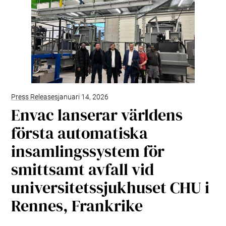
Press Releases
januari 14, 2026
Envac lanserar världens
första automatiska
insamlingssystem för
smittsamt avfall vid
universitetssjukhuset CHU i
Rennes, Frankrike