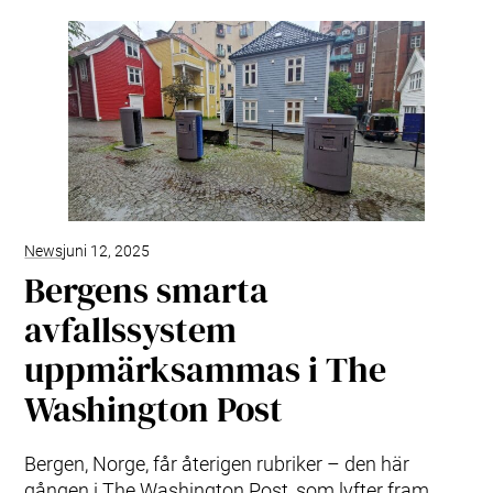
News
juni 12, 2025
Bergens smarta
avfallssystem
uppmärksammas i The
Washington Post
Bergen, Norge, får återigen rubriker – den här
gången i The Washington Post, som lyfter fram