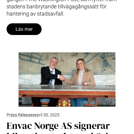
stadens banbrytande tillvägagångssätt för
hantering av stadsavfall.
Läs mer
Press Releases
april 30, 2025
Envac Norge AS signerar