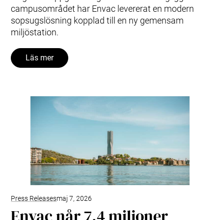
campusområdet har Envac levererat en modern
sopsugslösning kopplad till en ny gemensam
miljöstation.
Läs mer
Press Releases
maj 7, 2026
Envac når 7,4 miljoner