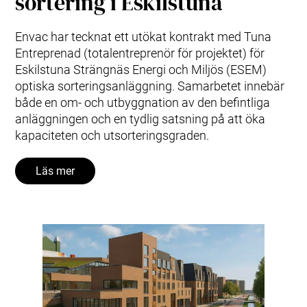
sortering i Eskilstuna
Envac har tecknat ett utökat kontrakt med Tuna
Entreprenad (totalentreprenör för projektet) för
Eskilstuna Strängnäs Energi och Miljös (ESEM)
optiska sorteringsanläggning. Samarbetet innebär
både en om- och utbyggnation av den befintliga
anläggningen och en tydlig satsning på att öka
kapaciteten och utsorteringsgraden.
Läs mer