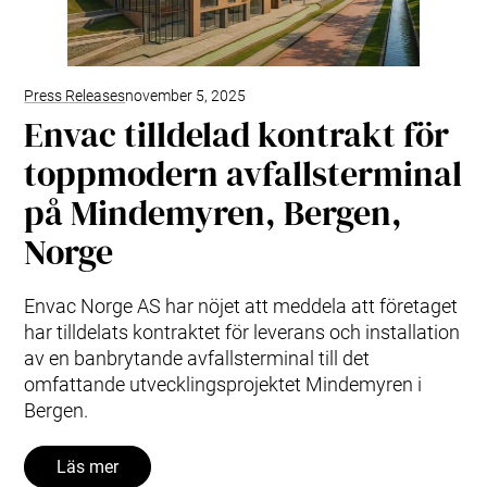
Press Releases
november 5, 2025
Envac tilldelad kontrakt för
toppmodern avfallsterminal
på Mindemyren, Bergen,
Norge
Envac Norge AS har nöjet att meddela att företaget
har tilldelats kontraktet för leverans och installation
av en banbrytande avfallsterminal till det
omfattande utvecklingsprojektet Mindemyren i
Bergen.
Läs mer