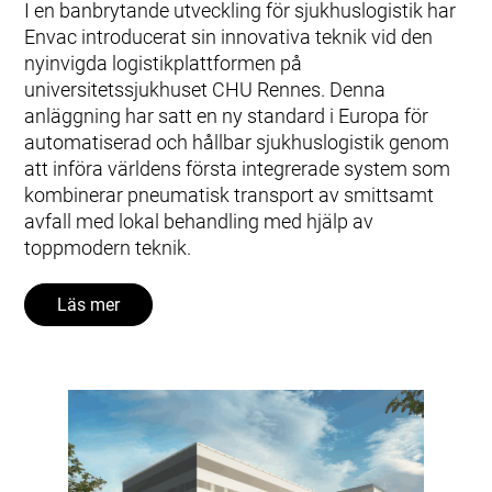
I en banbrytande utveckling för sjukhuslogistik har
Envac introducerat sin innovativa teknik vid den
nyinvigda logistikplattformen på
universitetssjukhuset CHU Rennes. Denna
anläggning har satt en ny standard i Europa för
automatiserad och hållbar sjukhuslogistik genom
att införa världens första integrerade system som
kombinerar pneumatisk transport av smittsamt
avfall med lokal behandling med hjälp av
toppmodern teknik.
Läs mer