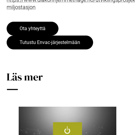
miljostasjon
Ota yhteyttä
Tutustu Envac-järjestelmään
Läs mer