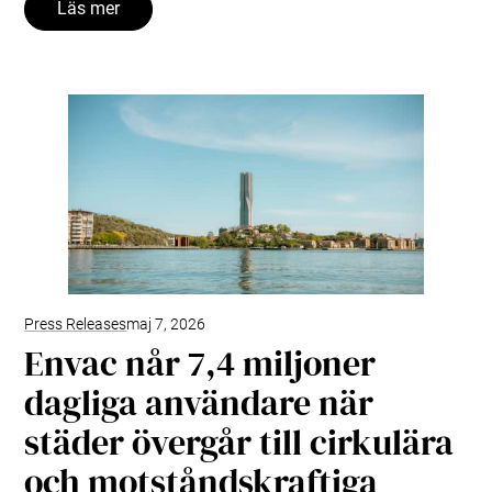
Läs mer
Press Releases
maj 7, 2026
Envac når 7,4 miljoner
dagliga användare när
städer övergår till cirkulära
och motståndskraftiga