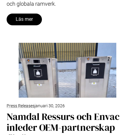
och globala ramverk.
Läs mer
Press Releases
januari 30, 2026
Namdal Ressurs och Envac
inleder OEM-partnerskap