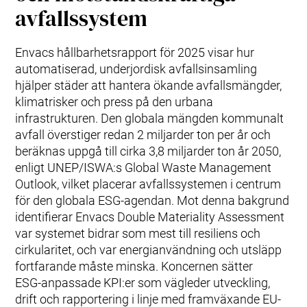
avfallssystem
Envacs hållbarhetsrapport för 2025 visar hur
automatiserad, underjordisk avfallsinsamling
hjälper städer att hantera ökande avfallsmängder,
klimatrisker och press på den urbana
infrastrukturen. Den globala mängden kommunalt
avfall överstiger redan 2 miljarder ton per år och
beräknas uppgå till cirka 3,8 miljarder ton år 2050,
enligt UNEP/ISWA:s Global Waste Management
Outlook, vilket placerar avfallssystemen i centrum
för den globala ESG‑agendan. Mot denna bakgrund
identifierar Envacs Double Materiality Assessment
var systemet bidrar som mest till resiliens och
cirkularitet, och var energianvändning och utsläpp
fortfarande måste minska. Koncernen sätter
ESG‑anpassade KPI:er som vägleder utveckling,
drift och rapportering i linje med framväxande EU‑