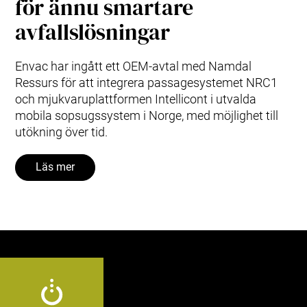
för ännu smartare
avfallslösningar
Envac har ingått ett OEM-avtal med Namdal
Ressurs för att integrera passagesystemet NRC1
och mjukvaruplattformen Intellicont i utvalda
mobila sopsugssystem i Norge, med möjlighet till
utökning över tid.
Läs mer