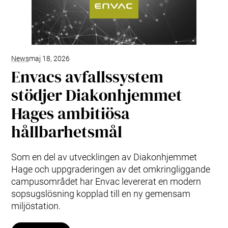
News
maj 18, 2026
Envacs avfallssystem
stödjer Diakonhjemmet
Hages ambitiösa
hållbarhetsmål
Som en del av utvecklingen av Diakonhjemmet
Hage och uppgraderingen av det omkringliggande
campusområdet har Envac levererat en modern
sopsugslösning kopplad till en ny gemensam
miljöstation.