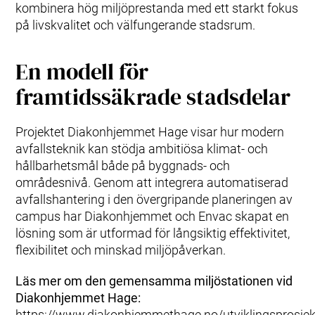
kombinera hög miljöprestanda med ett starkt fokus
på livskvalitet och välfungerande stadsrum.
En modell för
framtidssäkrade stadsdelar
Projektet Diakonhjemmet Hage visar hur modern
avfallsteknik kan stödja ambitiösa klimat- och
hållbarhetsmål både på byggnads- och
områdesnivå. Genom att integrera automatiserad
avfallshantering i den övergripande planeringen av
campus har Diakonhjemmet och Envac skapat en
lösning som är utformad för långsiktig effektivitet,
flexibilitet och minskad miljöpåverkan.
Läs mer om den gemensamma miljöstationen vid
Diakonhjemmet Hage:
https://www.diakonhjemmethage.no/utviklingsprosjekt