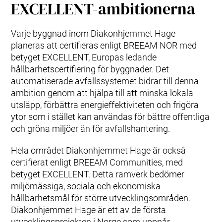
EXCELLENT-ambitionerna
Varje byggnad inom Diakonhjemmet Hage
planeras att certifieras enligt BREEAM NOR med
betyget EXCELLENT, Europas ledande
hållbarhetscertifiering för byggnader. Det
automatiserade avfallssystemet bidrar till denna
ambition genom att hjälpa till att minska lokala
utsläpp, förbättra energieffektiviteten och frigöra
ytor som i stället kan användas för bättre offentliga
och gröna miljöer än för avfallshantering.
Hela området Diakonhjemmet Hage är också
certifierat enligt BREEAM Communities, med
betyget EXCELLENT. Detta ramverk bedömer
miljömässiga, sociala och ekonomiska
hållbarhetsmål för större utvecklingsområden.
Diakonhjemmet Hage är ett av de första
utvecklingsprojekten i Norge som uppnår