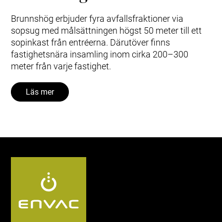
Brunnshög erbjuder fyra avfallsfraktioner via
sopsug med målsättningen högst 50 meter till ett
sopinkast från entréerna. Därutöver finns
fastighetsnära insamling inom cirka 200–300
meter från varje fastighet.
Läs mer