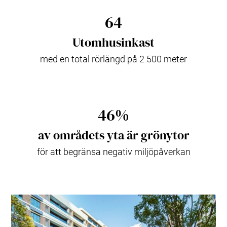
64
Utomhusinkast
med en total rörlängd på 2 500 meter
46%
av områdets yta är grönytor
för att begränsa negativ miljöpåverkan