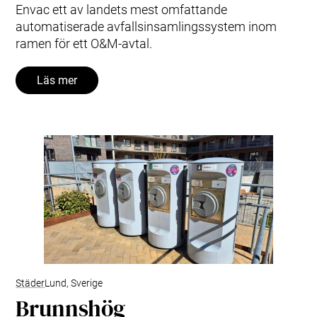
Envac ett av landets mest omfattande
automatiserade avfallsinsamlingssystem inom
ramen för ett O&M‑avtal.
Läs mer
Städer
Lund, Sverige
Brunnshög