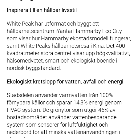
Inspirera till en hållbar livsstil
White Peak har utformat och byggt ett
hållbarhetscentrum iYantai Hammarby Eco City
som visar hur Hammarby ekostadsmodell fungerar,
samt White Peaks hållbarhetsresa i Kina. Det 400
kvadratmeter stora centret visar upp högkvalitativt,
hälsomedvetet, smart och ekologiskt boende i
nordisk byggstandard.
Ekologiskt kretslopp för vatten, avfall och energi
Stadsdelen använder varmvatten från 100%
förnybara källor och sparar 14,3% energi genom
HVAC system. De grönytor som utgör 46% av
bostadsområdet använder vattenbesparande
system som sensorer för luftfuktighet och
nederbörd för att minska vattenanvändningen i