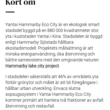
Kort om
Yantai Hammarby Eco City är en ekologisk smart
stadsdel byggd på en 880 000 kvadratmeter stor
yta i kuststaden Yantai i Kina. Stadsdelen är byggd
enligt Hammarby Sjöstads hållbara
ekostadsmodell. Projektets målsättning är att
minska energianvändning, öka återvinning och
bättre samexistens med den omgivande naturen
Hammarby lake city project
.
I stadsdelen säkerställs att 46% av områdets yta
förblir grönytor och målet är att bli föregångare i
hållbar urban utveckling. Envacs slutna
sopsugssystem i Yantai Hammarby Eco City
kommer primärt att hantera två fraktioner av avfall:
återvinning och restavfall.