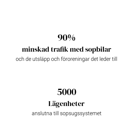
90%
minskad trafik med sopbilar
och de utsläpp och föroreningar det leder till
5000
Lägenheter
anslutna till sopsugssystemet