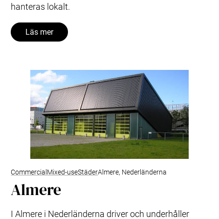
hanteras lokalt.
Läs mer
Commercial
Mixed-use
Städer
Almere, Nederländerna
Almere
I Almere i Nederländerna driver och underhåller