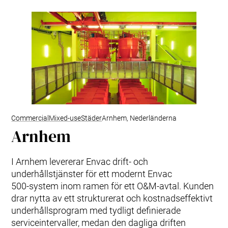
Commercial
Mixed-use
Städer
Arnhem, Nederländerna
Arnhem
I Arnhem levererar Envac drift‑ och
underhållstjänster för ett modernt Envac
500‑system inom ramen för ett O&M‑avtal. Kunden
drar nytta av ett strukturerat och kostnadseffektivt
underhållsprogram med tydligt definierade
serviceintervaller, medan den dagliga driften