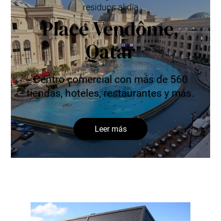
residuos al día
Place Vendôme,
Qatar
Centro comercial con más de 560
tiendas, hoteles, restaurantes y más.
Leer más