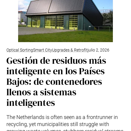
Optical Sorting
Smart City
Upgrades & Retrofit
julio 2, 2026
Gestión de residuos más
inteligente en los Países
Bajos: de contenedores
llenos a sistemas
inteligentes
The Netherlands is often seen as a frontrunner in
recycling, yet municipalities still struggle with