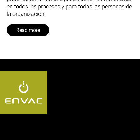
en todos los procesos y para todas las personas de
la organización.
Read more
Follow us ES: