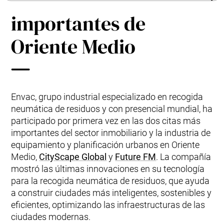
ferias más
Modernización y actualizaciones
importantes de
Envac User Experience
Oriente Medio
ReFlow
Envac, grupo industrial especializado en recogida
neumática de residuos y con presencial mundial, ha
participado por primera vez en las dos citas más
importantes del sector inmobiliario y la industria de
equipamiento y planificación urbanos en Oriente
Medio,
CityScape Global
y
Future FM
. La compañía
mostró las últimas innovaciones en su tecnología
para la recogida neumática de residuos, que ayuda
a construir ciudades más inteligentes, sostenibles y
eficientes, optimizando las infraestructuras de las
ciudades modernas.