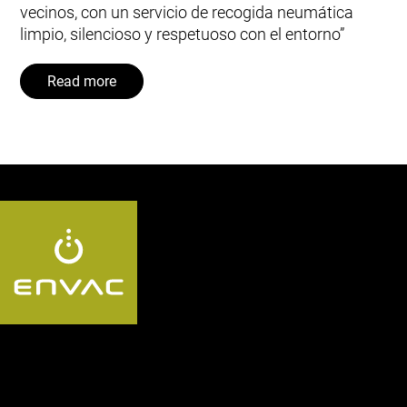
vecinos, con un servicio de recogida neumática
limpio, silencioso y respetuoso con el entorno”
Read more
Follow us ES: