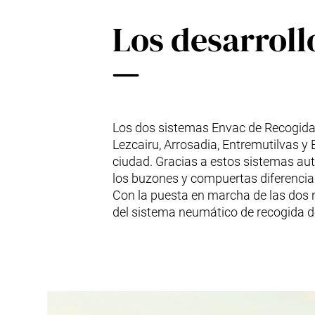
Los desarrol
Los dos sistemas Envac de Recogida 
Lezcairu, Arrosadia, Entremutilvas y 
ciudad. Gracias a estos sistemas au
los buzones y compuertas diferenciad
Con la puesta en marcha de las dos 
del sistema neumático de recogida d