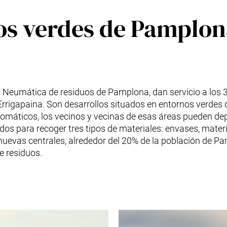
los verdes de Pamplo
Neumática de residuos de Pamplona, dan servicio a los 35
Errigapaina. Son desarrollos situados en entornos verdes 
tomáticos, los vecinos y vecinas de esas áreas pueden de
os para recoger tres tipos de materiales: envases, materi
nuevas centrales, alrededor del 20% de la población de P
e residuos.