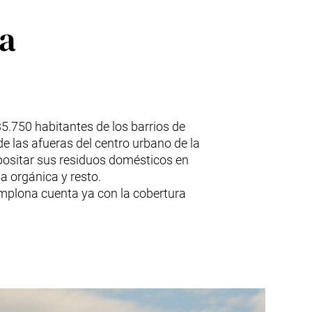
na
.750 habitantes de los barrios de
de las afueras del centro urbano de la
positar sus residuos domésticos en
a orgánica y resto.
amplona cuenta ya con la cobertura