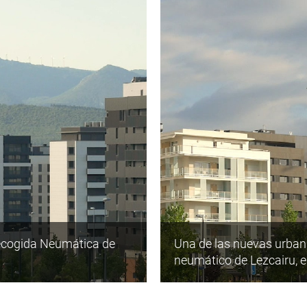
 Recogida Neumática de
Una de las nuevas urbani
neumático de Lezcairu,