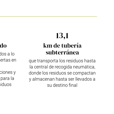
13,1
ido
km de tubería
subterránea
os a lo
ertas en
que transporta los residuos hasta
la central de recogida neumática,
ciones y
donde los residuos se compactan
 para la
y almacenan hasta ser llevados a
siduos
su destino final