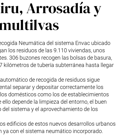
iru, Arrosadía y
multilvas
Recogida Neumática del sistema Envac ubicado
egan los residuos de las 9.110 viviendas, unos
tes. 306 buzones recogen las bolsas de basura,
7 kilómetros de tubería subterránea hasta llegar
 automático de recogida de residuos sigue
ntal separar y depositar correctamente los
o los domésticos como los de establecimientos
 ello depende la limpieza del entorno, el buen
 del sistema y el aprovechamiento de los
os edificios de estos nuevos desarrollos urbanos
n ya con el sistema neumático incorporado.