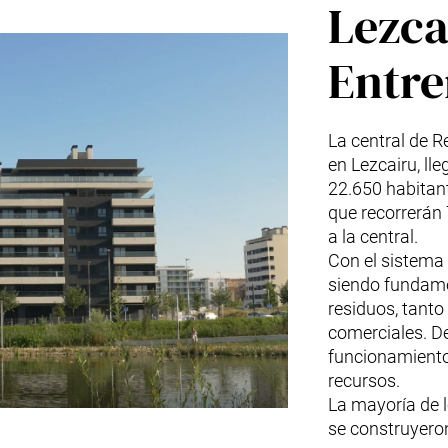
Lezca
Entre
La central de 
en Lezcairu, ll
22.650 habitan
que recorrerán 
a la central.
Con el sistema
siendo fundame
residuos, tant
comerciales. De
funcionamiento
recursos.
La mayoría de l
se construyero