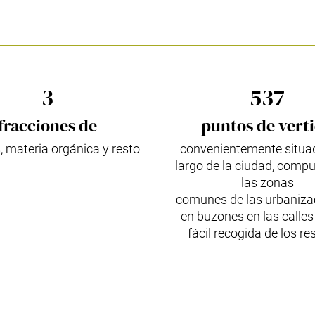
3
537
fracciones de
puntos de vert
, materia orgánica y resto
convenientemente situad
largo de la ciudad, compu
las zonas
comunes de las urbaniza
en buzones en las calles
fácil recogida de los re