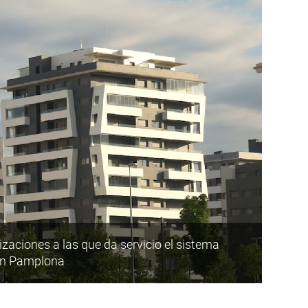
zaciones a las que da servicio el sistema
 en Pamplona