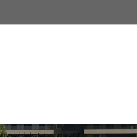
n en calidad estética y ambiental,