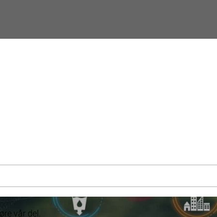
jøre vår del.