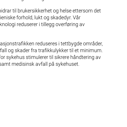
idrar til brukersikkerhet og helse ettersom det
ieniske forhold, lukt og skadedyr. Vår
knologi reduserer i tillegg overføring av
asjonstrafikken reduseres i tettbygde områder,
all og skader fra trafikkulykker til et minimum.
for sykehus stimulerer til sikrere håndtering av
 samt medisinsk avfall på sykehuset.