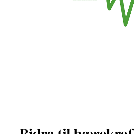
Bidra til bærekraf