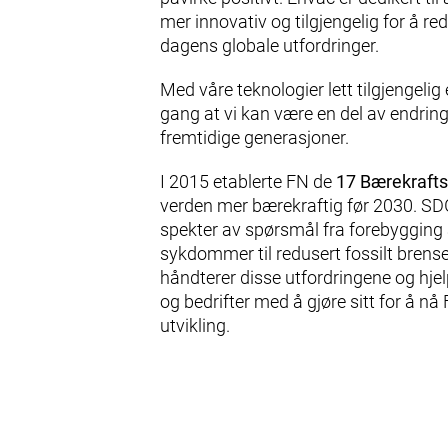
mer innovativ og tilgjengelig for å re
dagens globale utfordringer.
Med våre teknologier lett tilgjengelig
gang at vi kan være en del av endring
fremtidige generasjoner.
I 2015 etablerte FN de
17 Bærekraft
verden mer bærekraftig før 2030. SD
spekter av spørsmål fra forebyggin
sykdommer til redusert fossilt brens
håndterer disse utfordringene og hjel
og bedrifter med å gjøre sitt for å n
utvikling.