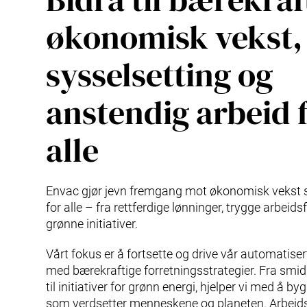
økonomisk vekst,
sysselsetting og
anstendig arbeid 
alle
Envac gjør jevn fremgang mot økonomisk vekst 
for alle – fra rettferdige lønninger, trygge arbeidsf
grønne initiativer.
Vårt fokus er å fortsette og drive vår automatise
med bærekraftige forretningsstrategier. Fra smi
til initiativer for grønn energi, hjelper vi med å b
som verdsetter menneskene og planeten. Arbeid