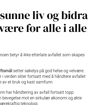
 sunne liv og bidra
lvære for alle i alle
 noen betyr å ikke etterlate avfallet som skapes
aftsmål
setter søkelys på god helse og velvære.
 verden sliter fortsatt med å håndtere avfallet
ne av et bruk og kast samfunn.
n har håndtering av avfall fortsatt topp
en bevegelse mot en sirkulær økonomi og økte
bærekraftig teknologi.