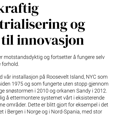
raftig
trialisering og
 til innovasjon
r motstandsdyktig og fortsetter å fungere selv
 forhold.
ed vår installasjon på Roosevelt Island, NYC som
t siden 1975 og som fungerte uten stopp gjennom
ige snøstormen i 2010 og orkanen Sandy i 2012.
ig å ettermontere systemet vårt i eksisterende
e områder. Dette er blitt gjort for eksempel i det
øet i Bergen i Norge og i Nord-Spania, med stor