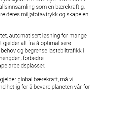
allsinnsamling som en bærekraftig,
ere deres miljøfotavtrykk og skape en
ttet, automatisert løsning for mange
 gjelder alt fra å optimalisere
 behov og begrense lastebiltrafikk i
lsmengden, forbedre
ape arbeidsplasser.
 gjelder global bærekraft, må vi
lhetlig for å bevare planeten vår for