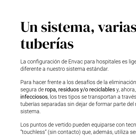
Un sistema, varia
tuberías
La configuración de Envac para hospitales es li
diferente a nuestro sistema estándar.
Para hacer frente a los desafíos de la eliminación
segura de
ropa, residuos y/o reciclables
y, ahora
infecciosos
, los tres tipos se transportan a travé
tuberías separadas sin dejar de formar parte de
sistema.
Los puntos de vertido pueden equiparse con tec
”touchless” (sin contacto) que, además, utiliza s