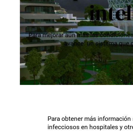
inte
Para mejorar aún más las condiciones
avance: un sistema que g
Para obtener más información 
infecciosos en hospitales y ot