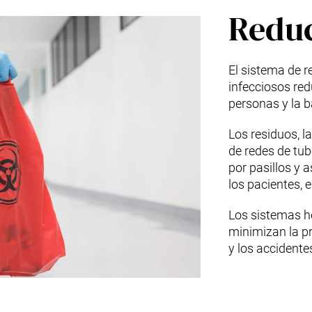
Reduc
El sistema de 
infecciosos red
personas y la b
Los residuos, l
de redes de tub
por pasillos y
los pacientes, e
Los sistemas he
minimizan la pr
y los accidente