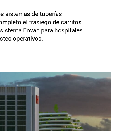
és sistemas de tuberías
ompleto el trasiego de carritos
l sistema Envac para hospitales
stes operativos.