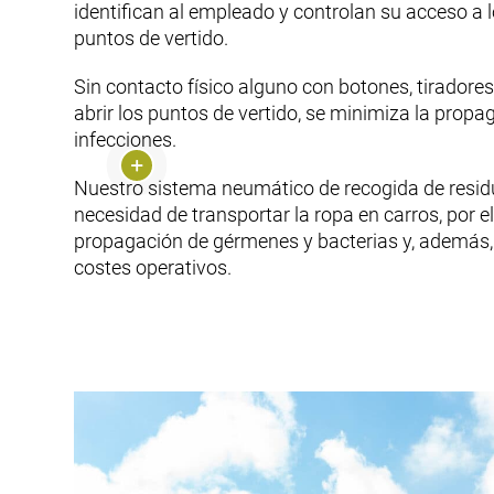
identifican al empleado y controlan su acceso a l
puntos de vertido.
Sin contacto físico alguno con botones, tiradore
abrir los puntos de vertido, se minimiza la propa
infecciones.
Nuestro sistema neumático de recogida de residu
necesidad de transportar la ropa en carros, por e
propagación de gérmenes y bacterias y, además,
costes operativos.