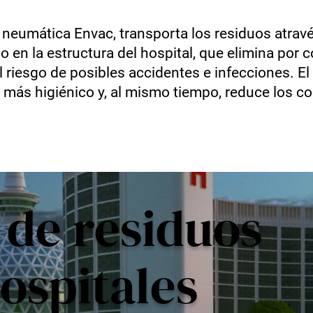
 neumática Envac, transporta los residuos atrav
 en la estructura del hospital, que elimina por c
 el riesgo de posibles accidentes e infecciones. E
 más higiénico y, al mismo tiempo, reduce los co
 de residuos
ospitales