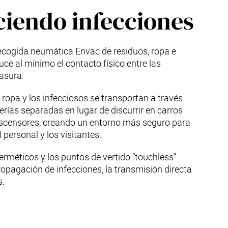
iendo infecciones
recogida neumática Envac de residuos, ropa e
uce al mínimo el contacto físico entre las
asura.
a ropa y los infecciosos se transportan a través
erías separadas en lugar de discurrir en carros
 ascensores, creando un entorno más seguro para
l personal y los visitantes.
rméticos y los puntos de vertido ”touchless”
opagación de infecciones, la transmisión directa
s.