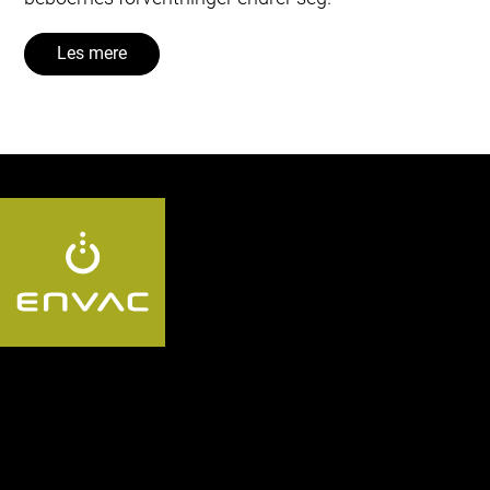
Les mere
Følg oss: