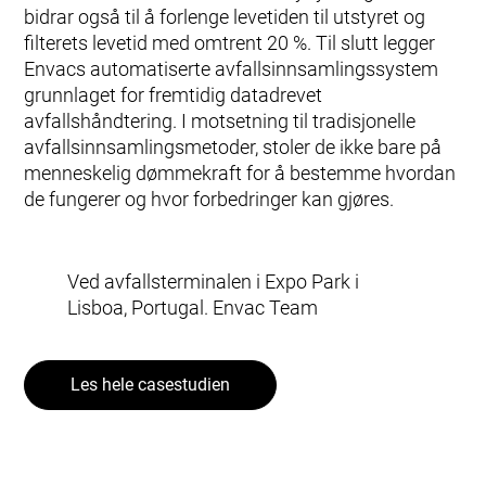
bidrar også til å forlenge levetiden til utstyret og
filterets levetid med omtrent 20 %. Til slutt legger
Envacs automatiserte avfallsinnsamlingssystem
grunnlaget for fremtidig datadrevet
avfallshåndtering. I motsetning til tradisjonelle
avfallsinnsamlingsmetoder, stoler de ikke bare på
menneskelig dømmekraft for å bestemme hvordan
de fungerer og hvor forbedringer kan gjøres.
Ved avfallsterminalen i Expo Park i
Lisboa, Portugal. Envac Team
Les hele casestudien