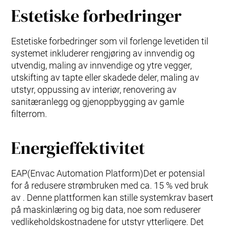
Estetiske forbedringer
Estetiske forbedringer som vil forlenge levetiden til
systemet inkluderer rengjøring av innvendig og
utvendig, maling av innvendige og ytre vegger,
utskifting av tapte eller skadede deler, maling av
utstyr, oppussing av interiør, renovering av
sanitæranlegg og gjenoppbygging av gamle
filterrom.
Energieffektivitet
EAP(Envac Automation Platform)Det er potensial
for å redusere strømbruken med ca. 15 % ved bruk
av . Denne plattformen kan stille systemkrav basert
på maskinlæring og big data, noe som reduserer
vedlikeholdskostnadene for utstyr ytterligere. Det