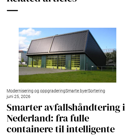
Modernisering og oppgradering
Smarte byer
Sortering
juni 25, 2026
Smarter avfallshåndtering i
Nederland: fra fulle
containere til intelligente