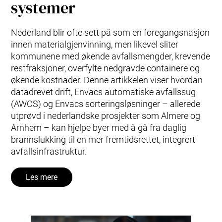
systemer
Nederland blir ofte sett på som en foregangsnasjon
innen materialgjenvinning, men likevel sliter
kommunene med økende avfallsmengder, krevende
restfraksjoner, overfylte nedgravde containere og
økende kostnader. Denne artikkelen viser hvordan
datadrevet drift, Envacs automatiske avfallssug
(AWCS) og Envacs sorteringsløsninger – allerede
utprøvd i nederlandske prosjekter som Almere og
Arnhem – kan hjelpe byer med å gå fra daglig
brannslukking til en mer fremtidsrettet, integrert
avfallsinfrastruktur.
Les mere