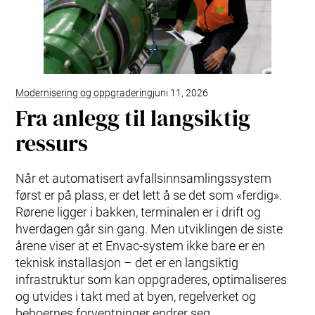
Modernisering og oppgradering
juni 11, 2026
Fra anlegg til langsiktig
ressurs
Når et automatisert avfallsinnsamlingssystem
først er på plass, er det lett å se det som «ferdig».
Rørene ligger i bakken, terminalen er i drift og
hverdagen går sin gang. Men utviklingen de siste
årene viser at et Envac‑system ikke bare er en
teknisk installasjon – det er en langsiktig
infrastruktur som kan oppgraderes, optimaliseres
og utvides i takt med at byen, regelverket og
beboernes forventninger endrer seg.