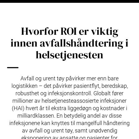
Hvorfor ROI er viktig
innen avfallshåndtering i
helsetjenesten
Avfall og urent tøy påvirker mer enn bare
logistikken – det påvirker pasientflyt, beredskap,
robusthet og infeksjonskontroll. Globalt fører
millioner av helsetjenesteassosierte infeksjoner
(HAI) hvert år til ekstra liggedøgn og kostnader i
milliardklassen. En betydelig andel av disse
infeksjonene kan knyttes til mangelfull håndtering
av avfall og urent tøy, samt unødvendig
eksponering av ansatte og pasienter for