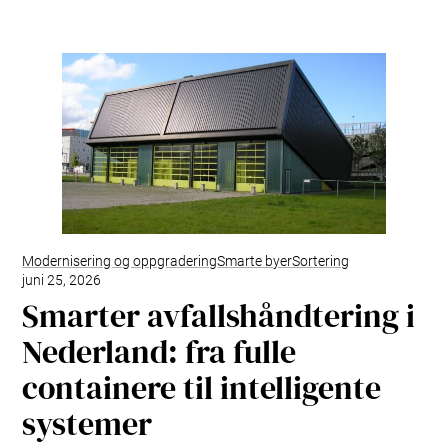
Modernisering og oppgradering
Smarte byer
Sortering
juni 25, 2026
Smarter avfallshåndtering i
Nederland: fra fulle
containere til intelligente
systemer