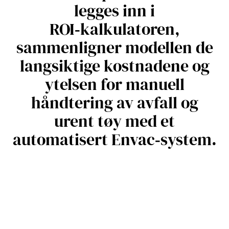
legges inn i
ROI‑kalkulatoren,
sammenligner modellen de
langsiktige kostnadene og
ytelsen for manuell
håndtering av avfall og
urent tøy med et
automatisert Envac‑system.