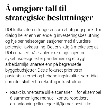
Å omgjøre tall til
strategiske beslutninger
ROI‑kalkulatoren fungerer som et utgangspunkt for
dialog heller enn en endelig investeringsbeslutning,
og hjelper helseorganisasjoner med å vurdere
potensiell avkastning. Det er viktig å merke seg at
ROI er basert på etablerte retningslinjer for
sykehusdesign etter pandemien og et trygt
arbeidsmiljø, snarere enn på begrensede
byggebudsjetter. Dette fokuset prioriterer
pasientsikkerhet og behandlingskvalitet samtidig
som det støtter bærekraftig infrastruktur.
Raskt kunne teste ulike scenarier – for eksempel
å sammenligne manuell kontra robotisert
grunnløsning eller legge til/fjerne spesifikke