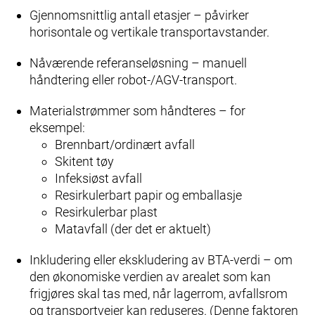
Gjennomsnittlig antall etasjer – påvirker
horisontale og vertikale transportavstander.
Nåværende referanseløsning – manuell
håndtering eller robot-/AGV‑transport.
Materialstrømmer som håndteres – for
eksempel:
Brennbart/ordinært avfall
Skitent tøy
Infeksiøst avfall
Resirkulerbart papir og emballasje
Resirkulerbar plast
Matavfall (der det er aktuelt)
Inkludering eller ekskludering av BTA‑verdi – om
den økonomiske verdien av arealet som kan
frigjøres skal tas med, når lagerrom, avfallsrom
og transportveier kan reduseres. (Denne faktoren