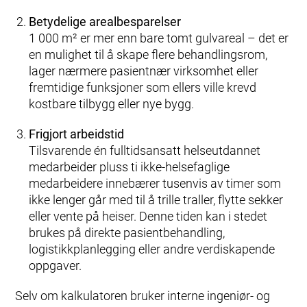
Betydelige arealbesparelser
1 000 m² er mer enn bare tomt gulvareal – det er
en mulighet til å skape flere behandlingsrom,
lager nærmere pasientnær virksomhet eller
fremtidige funksjoner som ellers ville krevd
kostbare tilbygg eller nye bygg.
Frigjort arbeidstid
Tilsvarende én fulltidsansatt helseutdannet
medarbeider pluss ti ikke‑helsefaglige
medarbeidere innebærer tusenvis av timer som
ikke lenger går med til å trille traller, flytte sekker
eller vente på heiser. Denne tiden kan i stedet
brukes på direkte pasientbehandling,
logistikkplanlegging eller andre verdiskapende
oppgaver.
Selv om kalkulatoren bruker interne ingeniør- og