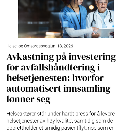
Helse- og Omsorgsbygg
juni 18, 2026
Avkastning på investering
for avfallshåndtering i
helsetjenesten: hvorfor
automatisert innsamling
lønner seg
Helseaktører står under hardt press for å levere
helsetjenester av høy kvalitet samtidig som de
opprettholder et smidig pasientflyt, noe som er