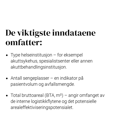
De viktigste inndataene
omfatter:
Type helseinstitusjon – for eksempel
akuttsykehus, spesialistsenter eller annen
akuttbehandlingsinstitusjon.
Antall sengeplasser – en indikator på
pasientvolum og avfallsmengde.
Total bruttoareal (BTA, m²) – angir omfanget av
de interne logistikkflytene og det potensielle
arealeffektiviseringspotensialet.