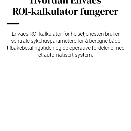
Hvordan Envacs
ROI‑kalkulator fungerer
Envacs ROI‑kalkulator for helsetjenesten bruker
sentrale sykehusparametere for å beregne både
tilbakebetalingstiden og de operative fordelene med
et automatisert system.