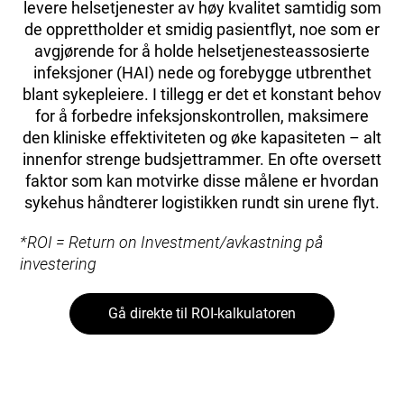
levere helsetjenester av høy kvalitet samtidig som
de opprettholder et smidig pasientflyt, noe som er
avgjørende for å holde helsetjenesteassosierte
infeksjoner (HAI) nede og forebygge utbrenthet
blant sykepleiere. I tillegg er det et konstant behov
for å forbedre infeksjonskontrollen, maksimere
den kliniske effektiviteten og øke kapasiteten – alt
innenfor strenge budsjettrammer. En ofte oversett
faktor som kan motvirke disse målene er hvordan
sykehus håndterer logistikken rundt sin urene flyt.
*ROI = Return on Investment/avkastning på
investering
Gå direkte til ROI‑kalkulatoren