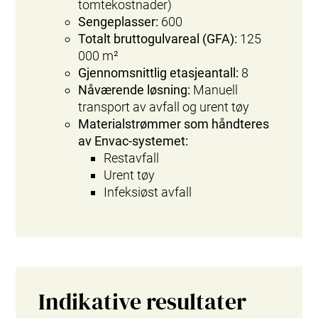
tomtekostnader)
Sengeplasser:
600
Totalt bruttogulvareal (GFA):
125
000 m²
Gjennomsnittlig etasjeantall:
8
Nåværende løsning:
Manuell
transport av avfall og urent tøy
Materialstrømmer som håndteres
av Envac‑systemet:
Restavfall
Urent tøy
Infeksiøst avfall
Indikative resultater