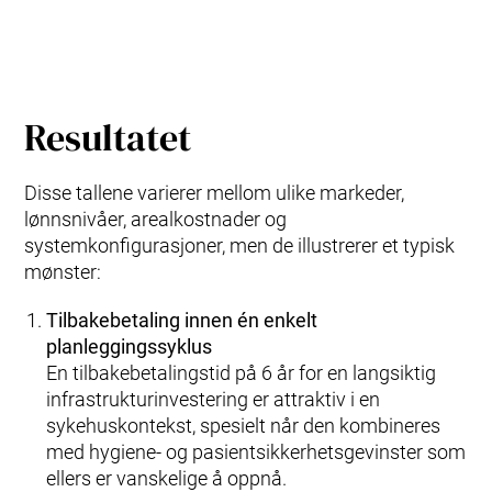
Resultatet
Disse tallene varierer mellom ulike markeder,
lønnsnivåer, arealkostnader og
systemkonfigurasjoner, men de illustrerer et typisk
mønster:
Tilbakebetaling innen én enkelt
planleggingssyklus
En tilbakebetalingstid på 6 år for en langsiktig
infrastrukturinvestering er attraktiv i en
sykehuskontekst, spesielt når den kombineres
med hygiene- og pasientsikkerhetsgevinster som
ellers er vanskelige å oppnå.