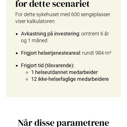
for dette scenariet
For dette sykehuset med 600 sengeplasser
viser kalkulatoren:
Avkastning på investering:
omtrent 6 år
og 1 måned
Frigjort helsetjenesteareal:
rundt 984 m²
Frigjort tid (tilsvarende):
1 helseutdannet medarbeider
12 ikke‑helsefaglige medarbeidere
Når disse parametrene