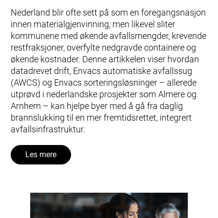
Nederland blir ofte sett på som en foregangsnasjon
innen materialgjenvinning, men likevel sliter
kommunene med økende avfallsmengder, krevende
restfraksjoner, overfylte nedgravde containere og
økende kostnader. Denne artikkelen viser hvordan
datadrevet drift, Envacs automatiske avfallssug
(AWCS) og Envacs sorteringsløsninger – allerede
utprøvd i nederlandske prosjekter som Almere og
Arnhem – kan hjelpe byer med å gå fra daglig
brannslukking til en mer fremtidsrettet, integrert
avfallsinfrastruktur.
Les mere