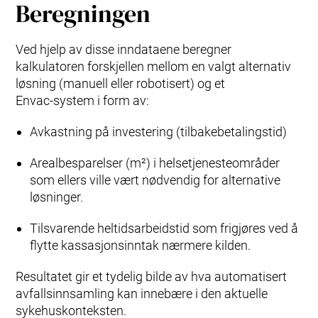
Beregningen
Ved hjelp av disse inndataene beregner
kalkulatoren forskjellen mellom en valgt alternativ
løsning (manuell eller robotisert) og et
Envac‑system i form av:
Avkastning på investering (tilbakebetalingstid)
Arealbesparelser (m²) i helsetjenesteområder
som ellers ville vært nødvendig for alternative
løsninger.
Tilsvarende heltidsarbeidstid som frigjøres ved å
flytte kassasjonsinntak nærmere kilden.
Resultatet gir et tydelig bilde av hva automatisert
avfallsinnsamling kan innebære i den aktuelle
sykehuskonteksten.