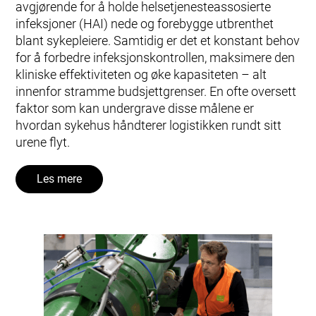
avgjørende for å holde helsetjenesteassosierte
infeksjoner (HAI) nede og forebygge utbrenthet
blant sykepleiere. Samtidig er det et konstant behov
for å forbedre infeksjonskontrollen, maksimere den
kliniske effektiviteten og øke kapasiteten – alt
innenfor stramme budsjettgrenser. En ofte oversett
faktor som kan undergrave disse målene er
hvordan sykehus håndterer logistikken rundt sitt
urene flyt.
Les mere