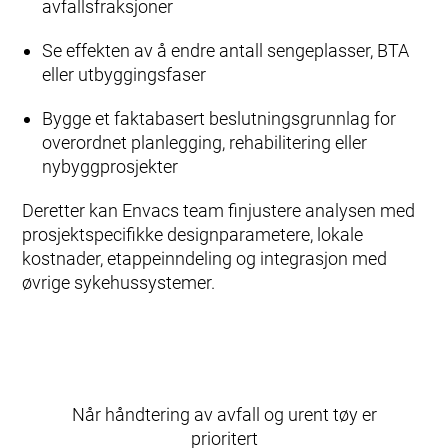
avfallsfraksjoner
Se effekten av å endre antall sengeplasser, BTA
eller utbyggingsfaser
Bygge et faktabasert beslutningsgrunnlag for
overordnet planlegging, rehabilitering eller
nybyggprosjekter
Deretter kan Envacs team finjustere analysen med
prosjektspecifikke designparametere, lokale
kostnader, etappeinndeling og integrasjon med
øvrige sykehussystemer.
Når håndtering av avfall og urent tøy er
prioritert