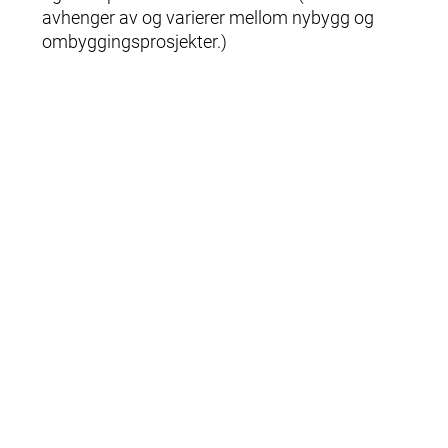
avhenger av og varierer mellom nybygg og
ombyggingsprosjekter.)