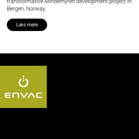
transformative Mindemyren development project in
Bergen, Norway.
Læs mere
Follow us DK: