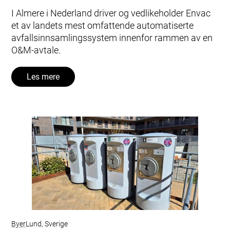
I Almere i Nederland driver og vedlikeholder Envac
et av landets mest omfattende automatiserte
avfallsinnsamlingssystem innenfor rammen av en
O&M‑avtale.
Les mere
Byer
Lund, Sverige