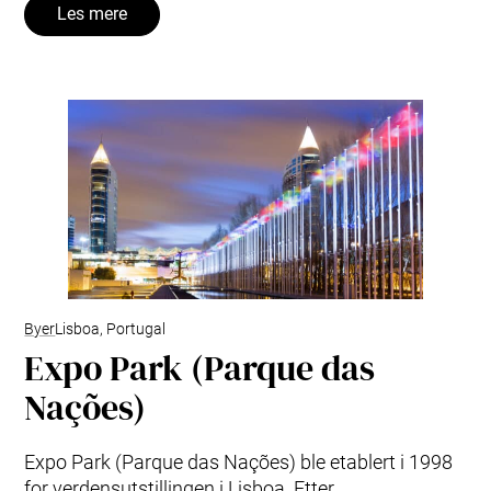
Les mere
Byer
Lisboa, Portugal
Expo Park (Parque das
Nações)
Expo Park (Parque das Nações) ble etablert i 1998
for verdensutstillingen i Lisboa. Etter