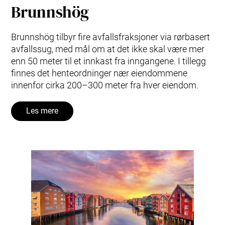
Brunnshög
Brunnshög tilbyr fire avfallsfraksjoner via rørbasert
avfallssug, med mål om at det ikke skal være mer
enn 50 meter til et innkast fra inngangene. I tillegg
finnes det henteordninger nær eiendommene
innenfor cirka 200–300 meter fra hver eiendom.
Les mere