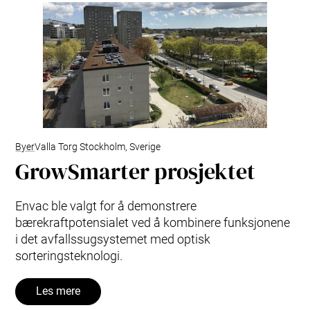
Byer
Valla Torg Stockholm, Sverige
GrowSmarter prosjektet
Envac ble valgt for å demonstrere
bærekraftpotensialet ved å kombinere funksjonene
i det avfallssugsystemet med optisk
sorteringsteknologi.
Les mere