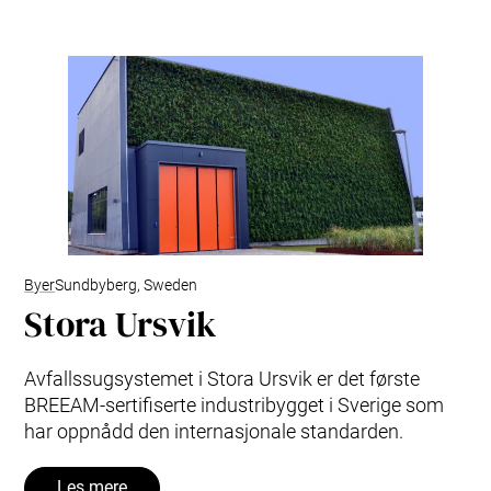
Byer
Sundbyberg, Sweden
Stora Ursvik
Avfallssugsystemet i Stora Ursvik er det første
BREEAM-sertifiserte industribygget i Sverige som
har oppnådd den internasjonale standarden.
Les mere