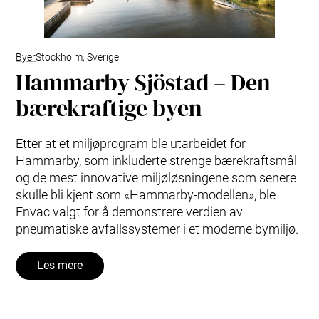
Byer
Stockholm, Sverige
Hammarby Sjöstad – Den
bærekraftige byen
Etter at et miljøprogram ble utarbeidet for
Hammarby, som inkluderte strenge bærekraftsmål
og de mest innovative miljøløsningene som senere
skulle bli kjent som «Hammarby-modellen», ble
Envac valgt for å demonstrere verdien av
pneumatiske avfallssystemer i et moderne bymiljø.
Les mere