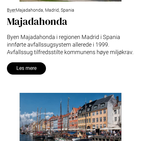
Byer
Majadahonda, Madrid, Spania
Majadahonda
Byen Majadahonda i regionen Madrid i Spania
innførte avfallssugsystem allerede i 1999.
Avfallssug tilfredsstilte kommunens høye miljøkrav.
Les mere