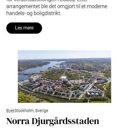
arrangementet ble det omgjort til et moderne
handels- og boligdistrikt.
Les mere
Byer
Stockholm, Sverige
Norra Djurgårdsstaden