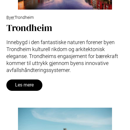
Byer
Trondheim
Trondheim
Innebygd i den fantastiske naturen forener byen
Trondheim kulturell rikdom og arkitektonisk
eleganse. Trondheims engasjement for bærekraft
kommer til uttrykk gjennom byens innovative
avfallshåndteringssystemer.
Les mere