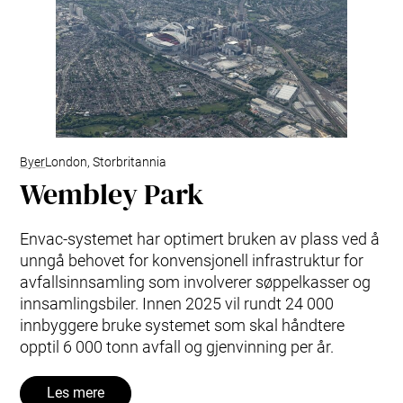
Byer
London, Storbritannia
Wembley Park
Envac-systemet har optimert bruken av plass ved å
unngå behovet for konvensjonell infrastruktur for
avfallsinnsamling som involverer søppelkasser og
innsamlingsbiler. Innen 2025 vil rundt 24 000
innbyggere bruke systemet som skal håndtere
opptil 6 000 tonn avfall og gjenvinning per år.
Les mere