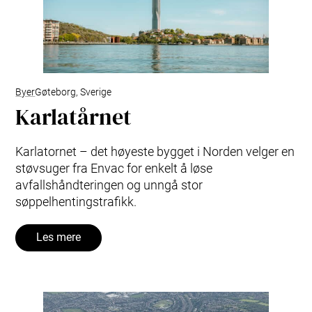
Byer
Gøteborg, Sverige
Karlatårnet
Karlatornet – det høyeste bygget i Norden velger en
støvsuger fra Envac for enkelt å løse
avfallshåndteringen og unngå stor
søppelhentingstrafikk.
Les mere