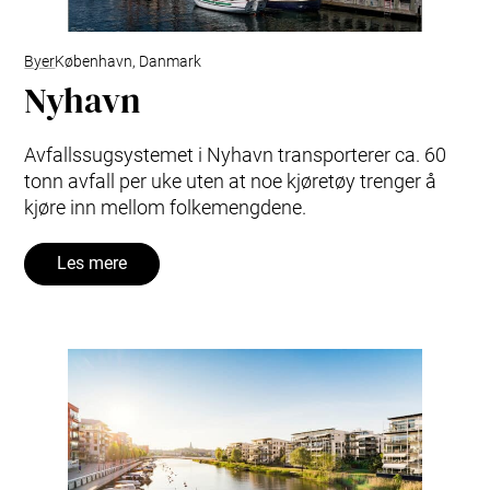
Byer
København, Danmark
Nyhavn
Avfallssugsystemet i Nyhavn transporterer ca. 60
tonn avfall per uke uten at noe kjøretøy trenger å
kjøre inn mellom folkemengdene.
Les mere