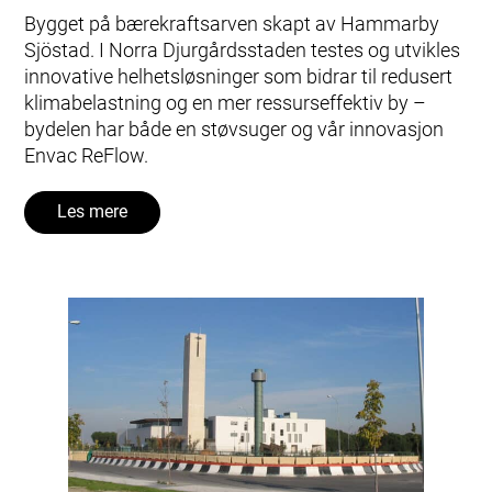
Bygget på bærekraftsarven skapt av Hammarby
Sjöstad. I Norra Djurgårdsstaden testes og utvikles
innovative helhetsløsninger som bidrar til redusert
klimabelastning og en mer ressurseffektiv by –
bydelen har både en støvsuger og vår innovasjon
Envac ReFlow.
Les mere