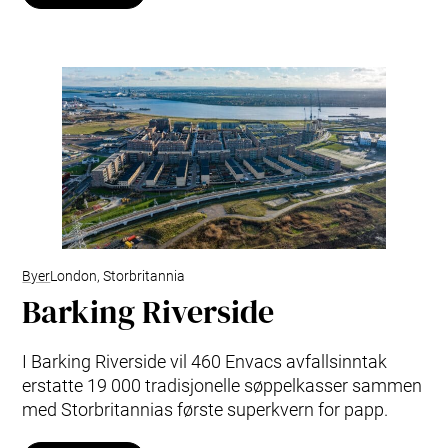
Byer
London, Storbritannia
Barking Riverside
I Barking Riverside vil 460 Envacs avfallsinntak
erstatte 19 000 tradisjonelle søppelkasser sammen
med Storbritannias første superkvern for papp.