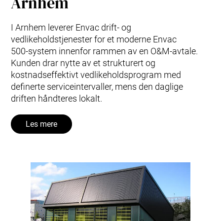
Arnhem
I Arnhem leverer Envac drift‑ og
vedlikeholdstjenester for et moderne Envac
500‑system innenfor rammen av en O&M‑avtale.
Kunden drar nytte av et strukturert og
kostnadseffektivt vedlikeholdsprogram med
definerte serviceintervaller, mens den daglige
driften håndteres lokalt.
Les mere