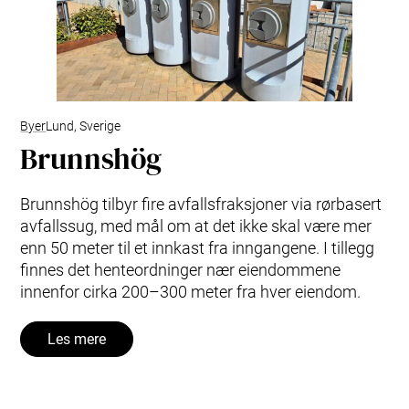
Byer
Lund, Sverige
Brunnshög
Brunnshög tilbyr fire avfallsfraksjoner via rørbasert
avfallssug, med mål om at det ikke skal være mer
enn 50 meter til et innkast fra inngangene. I tillegg
finnes det henteordninger nær eiendommene
innenfor cirka 200–300 meter fra hver eiendom.
Les mere