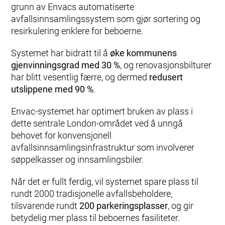
grunn av Envacs automatiserte
avfallsinnsamlingssystem som gjør sortering og
resirkulering enklere for beboerne.
Systemet har bidratt til å
øke kommunens
gjenvinningsgrad med 30 %
, og renovasjonsbilturer
har blitt vesentlig færre, og dermed
redusert
utslippene med 90 %
.
Envac-systemet har optimert bruken av plass i
dette sentrale London-området ved å unngå
behovet for konvensjonell
avfallsinnsamlingsinfrastruktur som involverer
søppelkasser og innsamlingsbiler.
Når det er fullt ferdig, vil systemet spare plass til
rundt 2000 tradisjonelle avfallsbeholdere,
tilsvarende rundt
200 parkeringsplasser
, og gir
betydelig mer plass til beboernes fasiliteter.