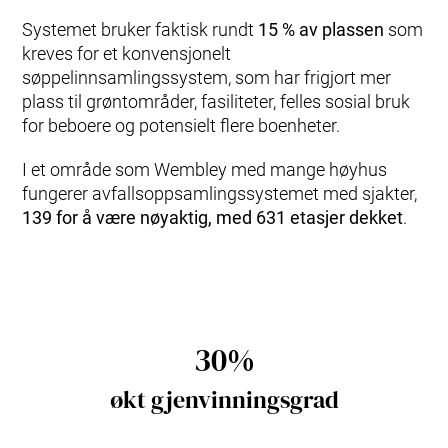
Systemet bruker faktisk rundt
15 % av plassen
som
kreves for et konvensjonelt
søppelinnsamlingssystem, som har frigjort mer
plass til grøntområder, fasiliteter, felles sosial bruk
for beboere og potensielt flere boenheter.
I et område som Wembley med mange høyhus
fungerer avfallsoppsamlingssystemet med sjakter,
139 for å være nøyaktig, med 631 etasjer dekket
.
30%
økt
gjenvinningsgrad