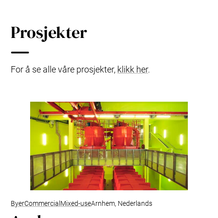
Prosjekter
For å se alle våre prosjekter,
klikk her
.
Byer
Commercial
Mixed-use
Arnhem, Nederlands