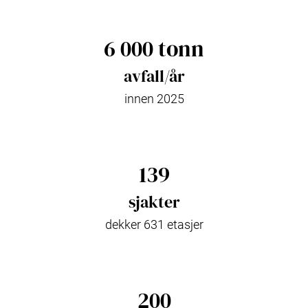
6 000 tonn
avfall/år
innen 2025
139
sjakter
dekker 631 etasjer
200