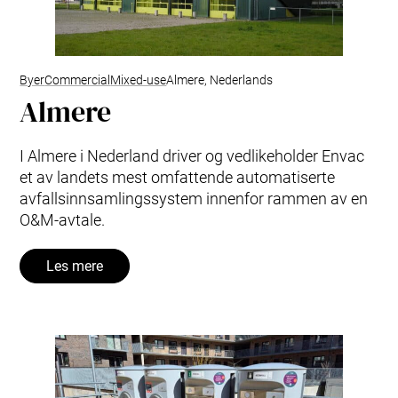
Byer
Commercial
Mixed-use
Almere, Nederlands
Almere
I Almere i Nederland driver og vedlikeholder Envac
et av landets mest omfattende automatiserte
avfallsinnsamlingssystem innenfor rammen av en
O&M‑avtale.
Les mere