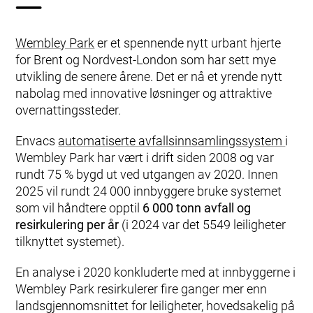
Wembley Park
er et spennende nytt urbant hjerte
for Brent og Nordvest-London som har sett mye
utvikling de senere årene. Det er nå et yrende nytt
nabolag med innovative løsninger og attraktive
overnattingssteder.
Envacs
automatiserte avfallsinnsamlingssystem
i
Wembley Park har vært i drift siden 2008 og var
rundt 75 % bygd ut ved utgangen av 2020. Innen
2025 vil rundt 24 000 innbyggere bruke systemet
som vil håndtere opptil
6 000 tonn avfall og
resirkulering per år
(i 2024 var det 5549 leiligheter
tilknyttet systemet).
En analyse i 2020 konkluderte med at innbyggerne i
Wembley Park resirkulerer fire ganger mer enn
landsgjennomsnittet for leiligheter, hovedsakelig på