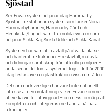
Sjöstad
Sex Envac-system betjänar idag Hammarby
Sjöstad: tre stationära system som täcker Norra
Hammarbyhamnen, Hammarby Gård och
Henriksdal/Lugnet samt tre mobila system som
betjänar Sickla Kaj, Sickla Udde och Sickla Kanal.
Systemen har samlat in avfall på utvalda platser
och hanterat tre fraktioner – restavfall, matavfall
och tidningar samt skräp från offentliga miljöer –
ända sedan det första systemet togs i drift år 2000.
Idag testas även en plastfraktion i vissa områden.
Det som dock verkligen har väckt internationellt
intresse är den omfattning i vilken Envac kommer
att verka vid full utbyggnad – och dess förmåga att
komplettera och integreras med andra hållbara
teknologier.