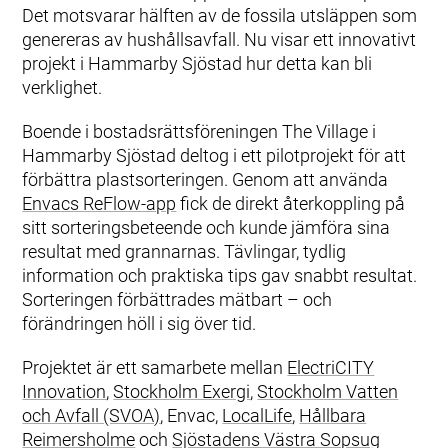
Det motsvarar hälften av de fossila utsläppen som
genereras av hushållsavfall. Nu visar ett innovativt
projekt i Hammarby Sjöstad hur detta kan bli
verklighet.
Boende i bostadsrättsföreningen The Village i
Hammarby Sjöstad deltog i ett pilotprojekt för att
förbättra plastsorteringen. Genom att använda
Envacs ReFlow-app
fick de direkt återkoppling på
sitt sorteringsbeteende och kunde jämföra sina
resultat med grannarnas. Tävlingar, tydlig
information och praktiska tips gav snabbt resultat.
Sorteringen förbättrades mätbart – och
förändringen höll i sig över tid.
Projektet är ett samarbete mellan
ElectriCITY
Innovation
,
Stockholm Exergi
,
Stockholm Vatten
och Avfall (SVOA)
, Envac,
LocalLife
,
Hållbara
Reimersholme
och
Sjöstadens Västra Sopsug