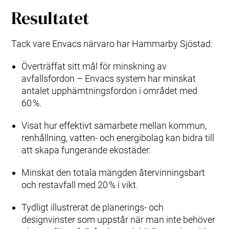
Resultatet
Tack vare Envacs närvaro har Hammarby Sjöstad:
Överträffat sitt mål för minskning av
avfallsfordon – Envacs system har minskat
antalet upphämtningsfordon i området med
60 %.
Visat hur effektivt samarbete mellan kommun,
renhållning, vatten- och energibolag kan bidra till
att skapa fungerande ekostäder.
Minskat den totala mängden återvinningsbart
och restavfall med 20 % i vikt.
Tydligt illustrerat de planerings- och
designvinster som uppstår när man inte behöver