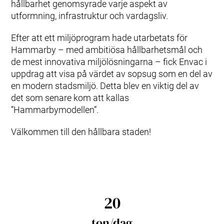
hållbarhet genomsyrade varje aspekt av
utformning, infrastruktur och vardagsliv.
Efter att ett miljöprogram hade utarbetats för
Hammarby – med ambitiösa hållbarhetsmål och
de mest innovativa miljölösningarna – fick Envac i
uppdrag att visa på värdet av sopsug som en del av
en modern stadsmiljö. Detta blev en viktig del av
det som senare kom att kallas
”Hammarbymodellen”.
Välkommen till den hållbara staden!
20
ton/dag