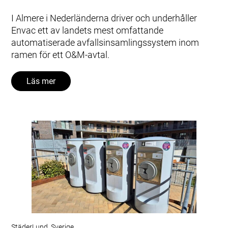
I Almere i Nederländerna driver och underhåller
Envac ett av landets mest omfattande
automatiserade avfallsinsamlingssystem inom
ramen för ett O&M‑avtal.
Läs mer
Städer
Lund, Sverige