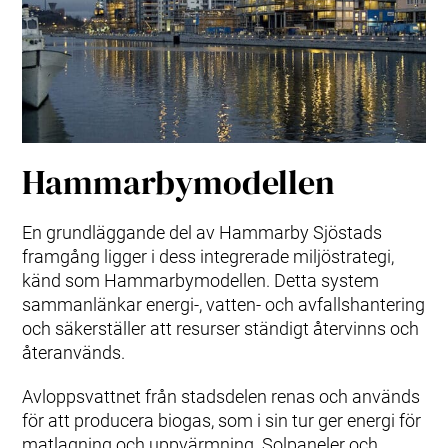
Hammarbymodellen
En grundläggande del av Hammarby Sjöstads
framgång ligger i dess integrerade miljöstrategi,
känd som Hammarbymodellen. Detta system
sammanlänkar energi-, vatten- och avfallshantering
och säkerställer att resurser ständigt återvinns och
återanvänds.
Avloppsvattnet från stadsdelen renas och används
för att producera biogas, som i sin tur ger energi för
matlagning och uppvärmning. Solpaneler och