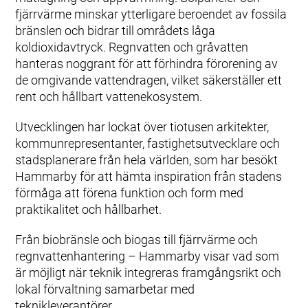
fjärrvärme minskar ytterligare beroendet av fossila
bränslen och bidrar till områdets låga
koldioxidavtryck. Regnvatten och gråvatten
hanteras noggrant för att förhindra förorening av
de omgivande vattendragen, vilket säkerställer ett
rent och hållbart vattenekosystem.
Utvecklingen har lockat över tiotusen arkitekter,
kommunrepresentanter, fastighetsutvecklare och
stadsplanerare från hela världen, som har besökt
Hammarby för att hämta inspiration från stadens
förmåga att förena funktion och form med
praktikalitet och hållbarhet.
Från biobränsle och biogas till fjärrvärme och
regnvattenhantering – Hammarby visar vad som
är möjligt när teknik integreras framgångsrikt och
lokal förvaltning samarbetar med
teknikleverantörer.