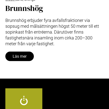
Brunnshög
Brunnshög erbjuder fyra avfallsfraktioner via
sopsug med målsättningen högst 50 meter till ett
sopinkast från entréerna. Därutöver finns
fastighetsnära insamling inom cirka 200–300
meter från varje fastighet.
Läs mer