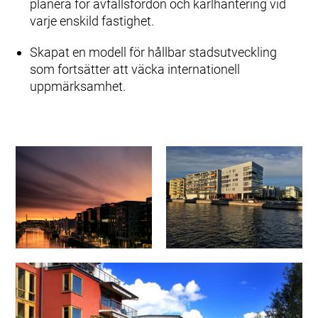
planera för avfallsfordon och kärlhantering vid
varje enskild fastighet.
Skapat en modell för hållbar stadsutveckling
som fortsätter att väcka internationell
uppmärksamhet.