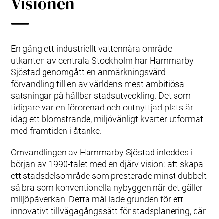
Visionen
En gång ett industriellt vattennära område i
utkanten av centrala Stockholm har Hammarby
Sjöstad genomgått en anmärkningsvärd
förvandling till en av världens mest ambitiösa
satsningar på hållbar stadsutveckling. Det som
tidigare var en förorenad och outnyttjad plats är
idag ett blomstrande, miljövänligt kvarter utformat
med framtiden i åtanke.
Omvandlingen av Hammarby Sjöstad inleddes i
början av 1990-talet med en djärv vision: att skapa
ett stadsdelsområde som presterade minst dubbelt
så bra som konventionella nybyggen när det gäller
miljöpåverkan. Detta mål lade grunden för ett
innovativt tillvägagångssätt för stadsplanering, där