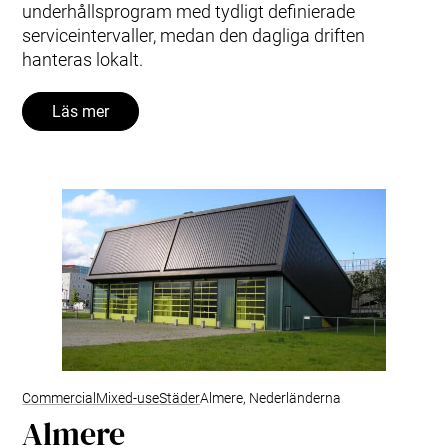
underhållsprogram med tydligt definierade
serviceintervaller, medan den dagliga driften
hanteras lokalt.
Läs mer
Commercial
Mixed-use
Städer
Almere, Nederländerna
Almere